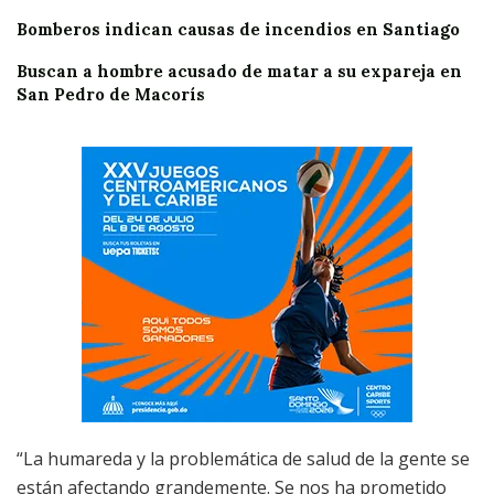
Bomberos indican causas de incendios en Santiago
Buscan a hombre acusado de matar a su expareja en
San Pedro de Macorís
“La humareda y la problemática de salud de la gente se
están afectando grandemente. Se nos ha prometido