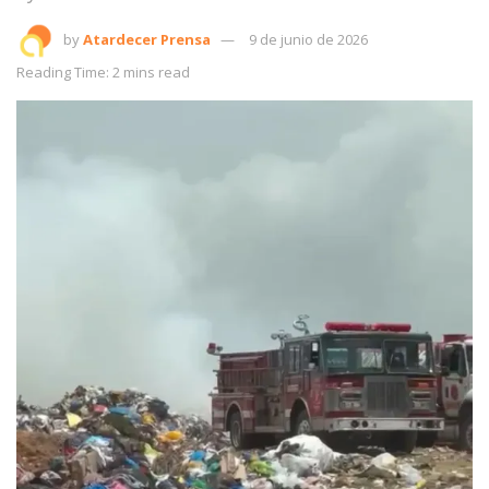
by
Atardecer Prensa
9 de junio de 2026
Reading Time: 2 mins read