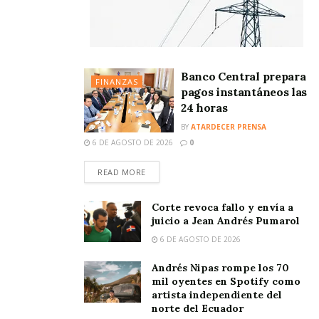
Banco Central prepara
FINANZAS
pagos instantáneos las
24 horas
BY
ATARDECER PRENSA
6 DE AGOSTO DE 2026
0
READ MORE
Corte revoca fallo y envía a
juicio a Jean Andrés Pumarol
6 DE AGOSTO DE 2026
Andrés Nipas rompe los 70
mil oyentes en Spotify como
artista independiente del
norte del Ecuador