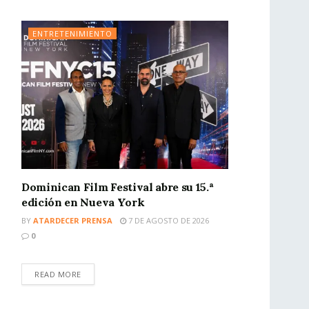
ENTRETENIMIENTO
Dominican Film Festival abre su 15.ª
edición en Nueva York
BY
ATARDECER PRENSA
7 DE AGOSTO DE 2026
0
READ MORE