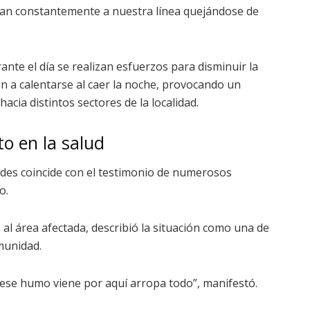
aman constantemente a nuestra línea quejándose de
nte el día se realizan esfuerzos para disminuir la
n a calentarse al caer la noche, provocando un
cia distintos sectores de la localidad.
o en la salud
des coincide con el testimonio de numerosos
o.
 al área afectada, describió la situación como una de
munidad.
ese humo viene por aquí arropa todo”, manifestó.