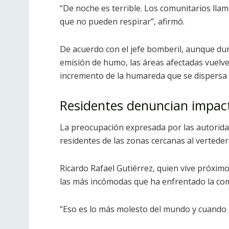
“De noche es terrible. Los comunitarios ll
que no pueden respirar”, afirmó.
De acuerdo con el jefe bomberil, aunque dura
emisión de humo, las áreas afectadas vuelve
incremento de la humareda que se dispersa ha
Residentes denuncian impact
La preocupación expresada por las autorida
residentes de las zonas cercanas al verteder
Ricardo Rafael Gutiérrez, quien vive próximo
las más incómodas que ha enfrentado la co
“Eso es lo más molesto del mundo y cuando 