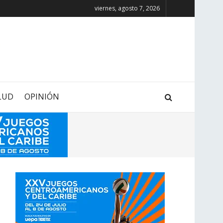
viernes, agosto 7, 2026
LUD
OPINIÓN