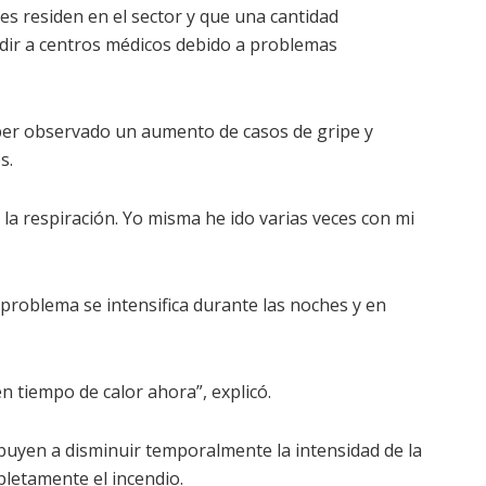
s residen en el sector y que una cantidad
dir a centros médicos debido a problemas
ber observado un aumento de casos de gripe y
s.
a respiración. Yo misma he ido varias veces con mi
 problema se intensifica durante las noches y en
en tiempo de calor ahora”, explicó.
ibuyen a disminuir temporalmente la intensidad de la
letamente el incendio.