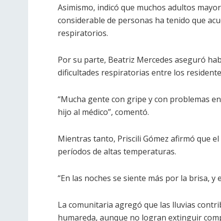
Asimismo, indicó que muchos adultos mayore
considerable de personas ha tenido que acu
respiratorios.
Por su parte, Beatriz Mercedes aseguró ha
dificultades respiratorias entre los residente
“Mucha gente con gripe y con problemas en l
hijo al médico”, comentó.
Mientras tanto, Priscili Gómez afirmó que el
períodos de altas temperaturas.
“En las noches se siente más por la brisa, y 
La comunitaria agregó que las lluvias contr
humareda, aunque no logran extinguir comp