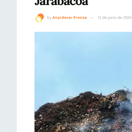
Jarabacoa
by
Atardecer Prensa
12 de junio de 2026