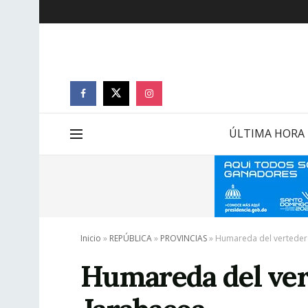
ÚLTIMA HORA
Inicio
»
REPÚBLICA
»
PROVINCIAS
»
Humareda del verteder
Humareda del ver