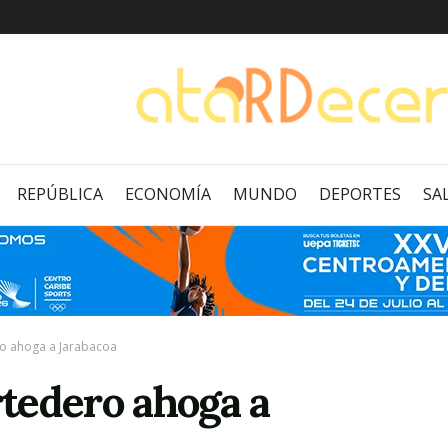
REPÚBLICA
ECONOMÍA
MUNDO
DEPORTES
SA
o ahoga a Jarabacoa
tedero ahoga a