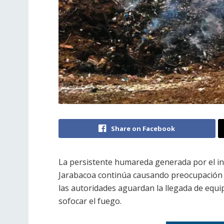
Share on Facebook
La persistente humareda generada por el in
Jarabacoa continúa causando preocupación 
las autoridades aguardan la llegada de equ
sofocar el fuego.