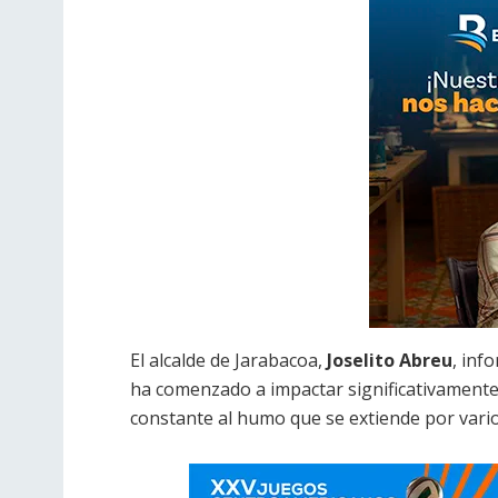
El alcalde de Jarabacoa,
Joselito Abreu
, inf
ha comenzado a impactar significativamente l
constante al humo que se extiende por vario