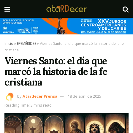
Inicio
»
EFEMÉRIDES
»
Viernes Santo: el día que marcó la historia de la fe
cristiana
Viernes Santo: el día que
marcó la historia de la fe
cristiana
by
Atardecer Prensa
18 de abril de 2025
Reading Time: 3 mins read