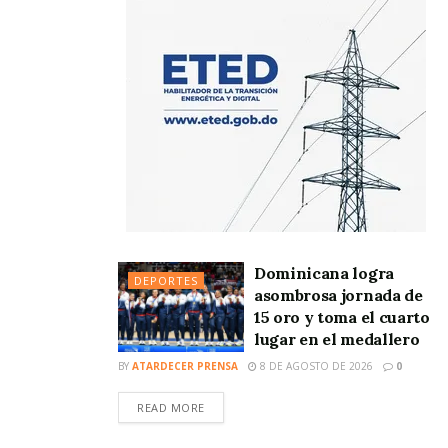
Dominicana logra
DEPORTES
asombrosa jornada de
15 oro y toma el cuarto
lugar en el medallero
BY
ATARDECER PRENSA
8 DE AGOSTO DE 2026
0
READ MORE