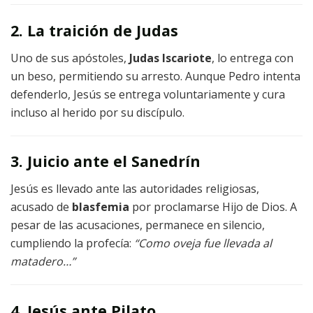
2. La traición de Judas
Uno de sus apóstoles,
Judas Iscariote
, lo entrega con
un beso, permitiendo su arresto. Aunque Pedro intenta
defenderlo, Jesús se entrega voluntariamente y cura
incluso al herido por su discípulo.
3. Juicio ante el Sanedrín
Jesús es llevado ante las autoridades religiosas,
acusado de
blasfemia
por proclamarse Hijo de Dios. A
pesar de las acusaciones, permanece en silencio,
cumpliendo la profecía:
“Como oveja fue llevada al
matadero…”
4. Jesús ante Pilato