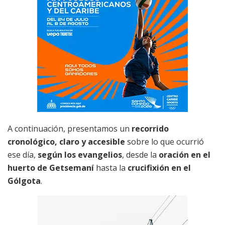
A continuación, presentamos un
recorrido
cronológico, claro y accesible
sobre lo que ocurrió
ese día,
según los evangelios
, desde la
oración en el
huerto de Getsemaní
hasta la
crucifixión en el
Gólgota
.