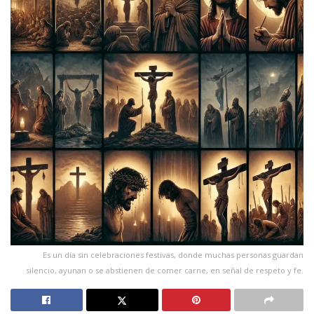
Es un día sin celebraciones festivas, donde muchas personas guardan
silencio, ayunan o se abstienen de comer carne, en señal de respeto y fe.