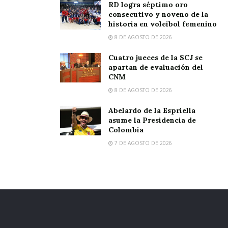
RD logra séptimo oro
consecutivo y noveno de la
historia en voleibol femenino
8 DE AGOSTO DE 2026
Cuatro jueces de la SCJ se
apartan de evaluación del
CNM
8 DE AGOSTO DE 2026
Abelardo de la Espriella
asume la Presidencia de
Colombia
7 DE AGOSTO DE 2026