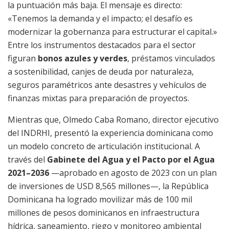
la puntuación más baja. El mensaje es directo:
«Tenemos la demanda y el impacto; el desafío es
modernizar la gobernanza para estructurar el capital.»
Entre los instrumentos destacados para el sector
figuran
bonos azules y verdes
, préstamos vinculados
a sostenibilidad, canjes de deuda por naturaleza,
seguros paramétricos ante desastres y vehículos de
finanzas mixtas para preparación de proyectos.
Mientras que, Olmedo Caba Romano, director ejecutivo
del INDRHI, presentó la experiencia dominicana como
un modelo concreto de articulación institucional. A
través del
Gabinete del Agua y el Pacto por el Agua
2021–2036
—aprobado en agosto de 2023 con un plan
de inversiones de USD 8,565 millones—, la República
Dominicana ha logrado movilizar más de 100 mil
millones de pesos dominicanos en infraestructura
hídrica, saneamiento, riego y monitoreo ambiental