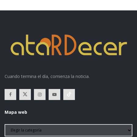
Cuando termina el día, comienza la noticia.
Mapa web