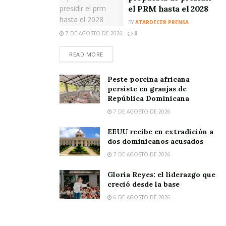
el PRM hasta el 2028
BY
ATARDECER PRENSA
7 DE AGOSTO DE 2026
0
READ MORE
Peste porcina africana
persiste en granjas de
República Dominicana
7 DE AGOSTO DE 2026
EEUU recibe en extradición a
dos dominicanos acusados
7 DE AGOSTO DE 2026
Gloria Reyes: el liderazgo que
creció desde la base
6 DE AGOSTO DE 2026