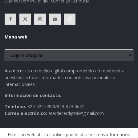
Cuando termina el día, comienza la noticia.
Mapa web
Atardecer
es un medio digital comprometido en mantener a
nuestros lectores informados con noticias nacionales e
internacionales.
Información de contacto:
Teléfono:
829-922-0990/849-879-0624
Correo electrónico:
atardecerdigital@gmail.com
Este sitio web utiliza cookies puede obtener más información