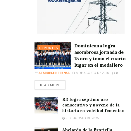
Dominicana logra
DEPORTES
asombrosa jornada de
15 oro y toma el cuarto
lugar en el medallero
BY
ATARDECER PRENSA
8 DE AGOSTO DE 2026
0
READ MORE
RD logra séptimo oro
consecutivo y noveno de la
historia en voleibol femenino
8 DE AGOSTO DE 2026
Abelardo de la Espriella