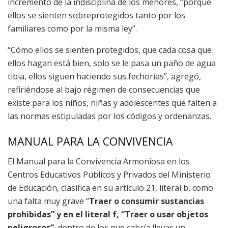
incremento de la indisciplina de los menores, “porque
ellos se sienten sobreprotegidos tanto por los
familiares como por la misma ley”.
“Cómo ellos se sienten protegidos, que cada cosa que
ellos hagan está bien, solo se le pasa un paño de agua
tibia, ellos siguen haciendo sus fechorías”, agregó,
refiriéndose al bajo régimen de consecuencias que
existe para los niños, niñas y adolescentes que falten a
las normas estipuladas por los códigos y ordenanzas.
MANUAL PARA LA CONVIVENCIA
El Manual para la Convivencia Armoniosa en los
Centros Educativos Públicos y Privados del Ministerio
de Educación, clasifica en su artículo 21, literal b, como
una falta muy grave “
Traer o consumir sustancias
prohibidas” y en el literal f, “Traer o usar objetos
peligrosos”
, dentro de los que cabría llevar un