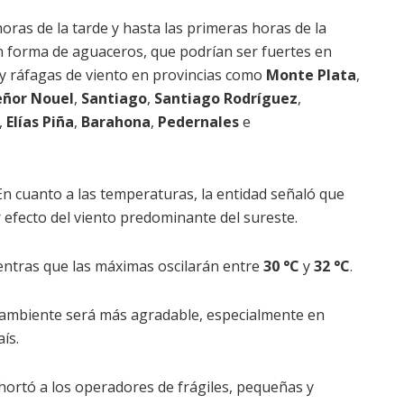
oras de la tarde y hasta las primeras horas de la
n forma de aguaceros, que podrían ser fuertes en
y ráfagas de viento en provincias como
Monte Plata
,
ñor Nouel
,
Santiago
,
Santiago Rodríguez
,
,
Elías Piña
,
Barahona
,
Pedernales
e
n cuanto a las temperaturas, la entidad señaló que
 efecto del viento predominante del sureste.
entras que las máximas oscilarán entre
30 °C
y
32 °C
.
 ambiente será más agradable, especialmente en
ís.
ortó a los operadores de frágiles, pequeñas y