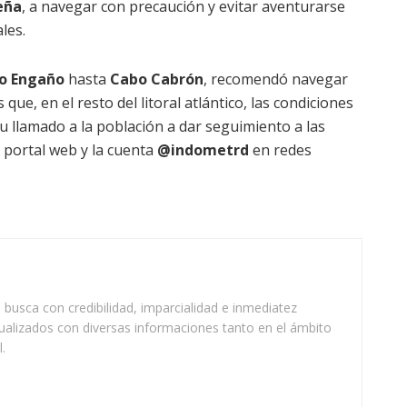
eña
, a navegar con precaución y evitar aventurarse
les.
o Engaño
hasta
Cabo Cabrón
, recomendó navegar
ue, en el resto del litoral atlántico, las condiciones
u llamado a la población a dar seguimiento a las
 portal web y la cuenta
@indometrd
en redes
busca con credibilidad, imparcialidad e inmediatez
ualizados con diversas informaciones tanto en el ámbito
.