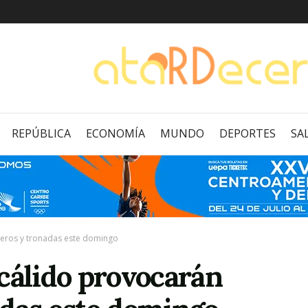
REPÚBLICA
ECONOMÍA
MUNDO
DEPORTES
SA
ceros y tronadas este domingo
cálido provocarán