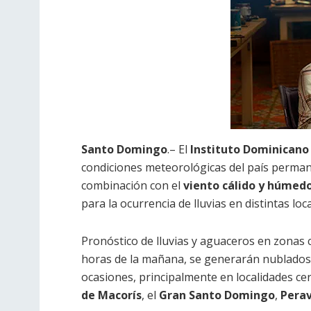
Santo Domingo
.– El
Instituto Dominicano
condiciones meteorológicas del país perman
combinación con el
viento cálido y húmed
para la ocurrencia de lluvias en distintas loca
Pronóstico de lluvias y aguaceros en zonas 
horas de la mañana, se generarán nublados
ocasiones, principalmente en localidades ce
de Macorís
, el
Gran Santo Domingo
,
Perav