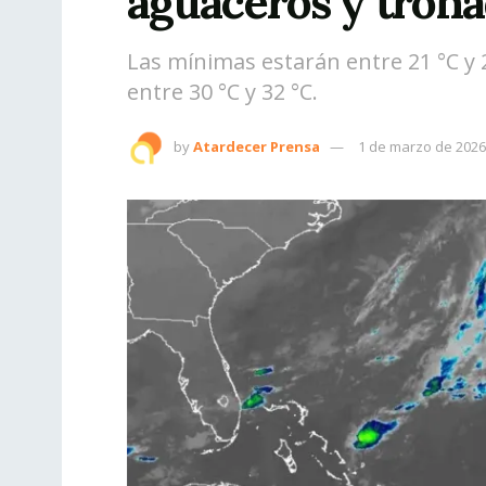
aguaceros y tron
Las mínimas estarán entre 21 °C y 
entre 30 °C y 32 °C.
by
Atardecer Prensa
1 de marzo de 2026