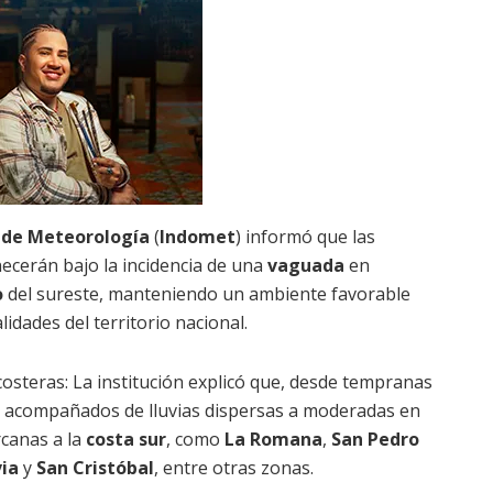
 de Meteorología
(
Indomet
) informó que las
ecerán bajo la incidencia de una
vaguada
en
o
del sureste, manteniendo un ambiente favorable
lidades del territorio nacional.
costeras: La institución explicó que, desde tempranas
 acompañados de lluvias dispersas a moderadas en
rcanas a la
costa sur
, como
La Romana
,
San Pedro
ia
y
San Cristóbal
, entre otras zonas.