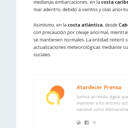
medianas embarcaciones, en la
costa carib
mar adentro, debido a vientos y olas anorma
Asimismo, en la
costa atlántica
, desde
Cab
con precaución por oleaje anormal, mientras q
se mantienen normales. La entidad reiteró s
actualizaciones meteorológicas mediante su
sociales.
Atardecer Prensa
Somos un medio digital que 
mantener a los lectores act
nacional como internacional