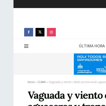
ÚLTIMA HORA
Inicio
»
CLIMA
»
Vaguada y viento cálido provocarán agua
Vaguada y viento 