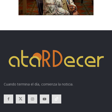
Cuando termina el día, comienza la noticia.