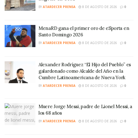
BY
ATARDECER PRENSA
8 DE AGOSTO DE 2026
0
MenaRD gana el primer oro de eSports en
Santo Domingo 2026
BY
ATARDECER PRENSA
8 DE AGOSTO DE 2026
0
Alexander Rodríguez “El Hijo del Pueblo” es
galardonado como Alcalde del Año en la
Cumbre Latinoamericana de Nueva York
BY
ATARDECER PRENSA
8 DE AGOSTO DE 2026
0
Muere Jorge Messi, padre de Lionel Messi, a
los 68 años
BY
ATARDECER PRENSA
8 DE AGOSTO DE 2026
0