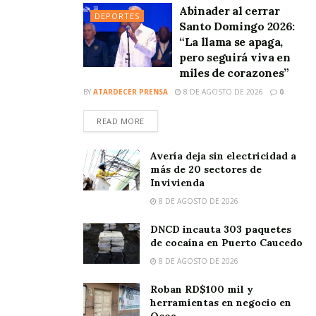
Abinader al cerrar
DEPORTES
Santo Domingo 2026:
“La llama se apaga,
pero seguirá viva en
miles de corazones”
BY
ATARDECER PRENSA
8 DE AGOSTO DE 2026
0
READ MORE
Avería deja sin electricidad a
más de 20 sectores de
Invivienda
8 DE AGOSTO DE 2026
DNCD incauta 303 paquetes
de cocaína en Puerto Caucedo
8 DE AGOSTO DE 2026
Roban RD$100 mil y
herramientas en negocio en