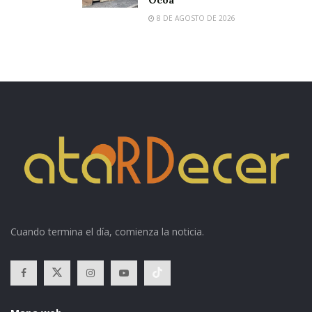
Ocoa
8 DE AGOSTO DE 2026
Cuando termina el día, comienza la noticia.