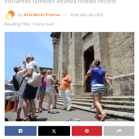
visitantes también alcanza niveles récord.
by
Atardecer Prensa
8 de julio de 2026
Reading Time: 3 mins read