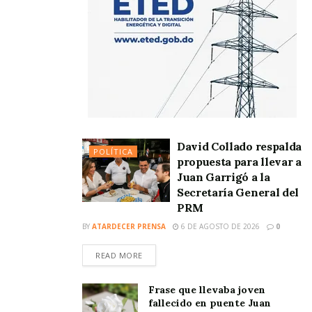
David Collado respalda
POLÍTICA
propuesta para llevar a
Juan Garrigó a la
Secretaría General del
PRM
BY
ATARDECER PRENSA
6 DE AGOSTO DE 2026
0
READ MORE
Frase que llevaba joven
fallecido en puente Juan