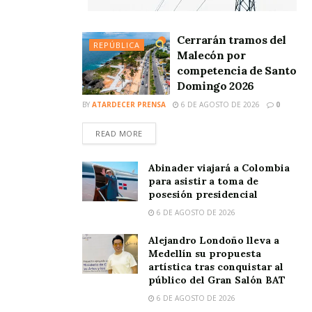
Cerrarán tramos del
REPÚBLICA
Malecón por
competencia de Santo
Domingo 2026
BY
ATARDECER PRENSA
6 DE AGOSTO DE 2026
0
READ MORE
Abinader viajará a Colombia
para asistir a toma de
posesión presidencial
6 DE AGOSTO DE 2026
Alejandro Londoño lleva a
Medellín su propuesta
artística tras conquistar al
público del Gran Salón BAT
6 DE AGOSTO DE 2026