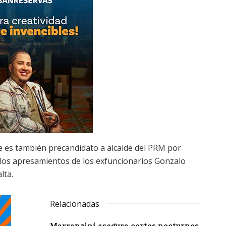
te es también precandidato a alcalde del PRM por
los apresamientos de los exfuncionarios Gonzalo
lta.
Relacionadas
Marranzini asegura cortes nocturnos