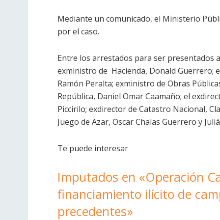
Mediante un comunicado, el Ministerio Públ
por el caso.
Entre los arrestados para ser presentados a
exministro de Hacienda, Donald Guerrero; ex
Ramón Peralta; exministro de Obras Públicas 
República, Daniel Omar Caamaño; el exdirect
Piccirilo; exdirector de Catastro Nacional, Cl
Juego de Azar, Oscar Chalas Guerrero y Jul
Te puede interesar
Imputados en «Operación Ca
financiamiento ilícito de ca
precedentes»