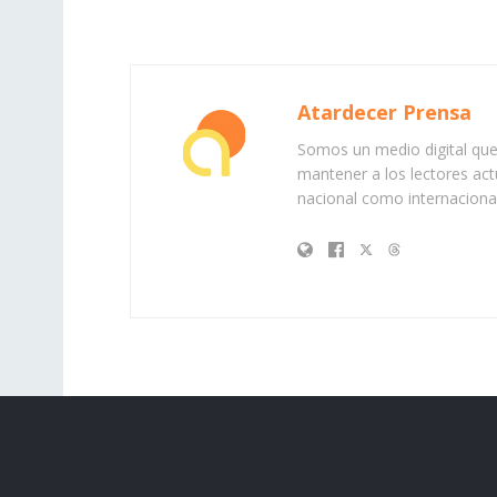
Atardecer Prensa
Somos un medio digital que 
mantener a los lectores act
nacional como internacional