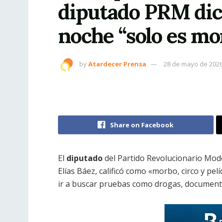
diputado PRM dic
noche “solo es mor
by
Atardecer Prensa
28 de mayo de 202
Share on Facebook
El
diputado
del Partido Revolucionario Mod
Elías Báez, calificó como «morbo, circo y pelí
ir a buscar pruebas como drogas, document