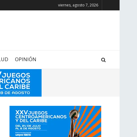
viernes, agosto 7, 2026
LUD
OPINIÓN