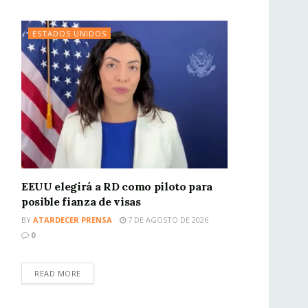
ESTADOS UNIDOS
EEUU elegirá a RD como piloto para
posible fianza de visas
BY
ATARDECER PRENSA
7 DE AGOSTO DE 2026
0
READ MORE