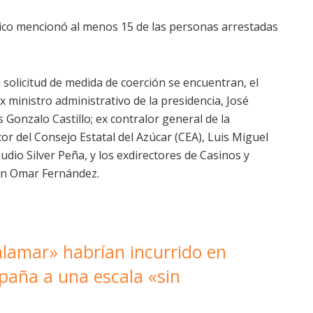
ico mencionó al menos 15 de las personas arrestadas
 solicitud de medida de coerción se encuentran, el
 ministro administrativo de la presidencia, José
Gonzalo Castillo; ex contralor general de la
or del Consejo Estatal del Azúcar (CEA), Luis Miguel
audio Silver Peña, y los exdirectores de Casinos y
ián Omar Fernández.
lamar» habrían incurrido en
mpaña a una escala «sin