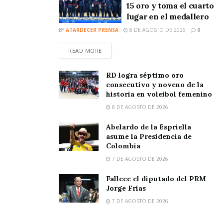
15 oro y toma el cuarto
lugar en el medallero
BY
ATARDECER PRENSA
8 DE AGOSTO DE 2026
0
READ MORE
RD logra séptimo oro
consecutivo y noveno de la
historia en voleibol femenino
8 DE AGOSTO DE 2026
Abelardo de la Espriella
asume la Presidencia de
Colombia
7 DE AGOSTO DE 2026
Fallece el diputado del PRM
Jorge Frías
7 DE AGOSTO DE 2026