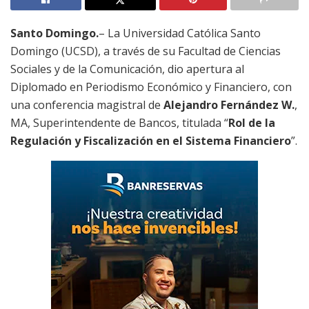
Santo Domingo.
–
La Universidad Católica Santo
Domingo (UCSD), a través de su Facultad de Ciencias
Sociales y de la Comunicación,
dio apertura a
l
Diplomado en Periodismo Económico y Financiero,
con
una c
o
nferencia m
agistral
de
Alejandro Fernández W.
,
MA, Superintendente de Bancos
, titulada “
Rol de la
Regulación y Fiscalización en el Sistema Financiero
”.