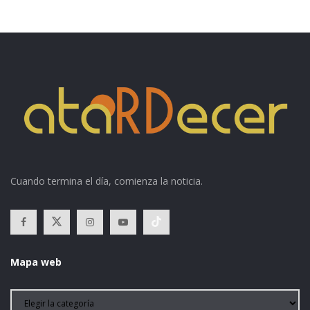
Cuando termina el día, comienza la noticia.
Mapa web