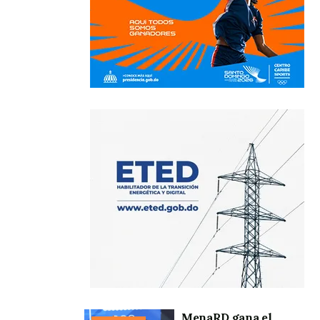
MenaRD gana el