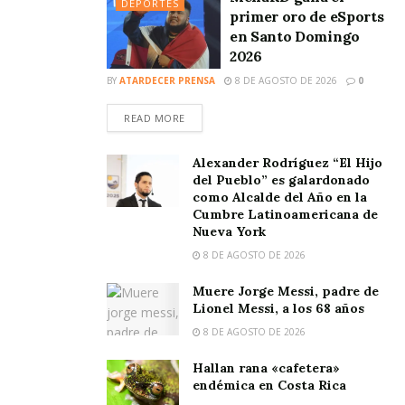
DEPORTES
primer oro de eSports
en Santo Domingo
2026
BY
ATARDECER PRENSA
8 DE AGOSTO DE 2026
0
READ MORE
Alexander Rodríguez “El Hijo
del Pueblo” es galardonado
como Alcalde del Año en la
Cumbre Latinoamericana de
Nueva York
8 DE AGOSTO DE 2026
Muere Jorge Messi, padre de
Lionel Messi, a los 68 años
8 DE AGOSTO DE 2026
Hallan rana «cafetera»
endémica en Costa Rica