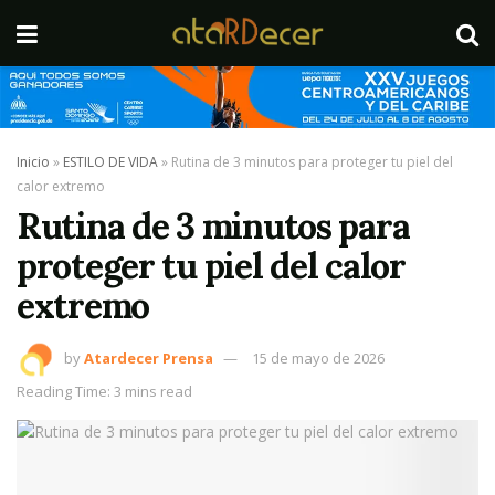
Inicio
»
ESTILO DE VIDA
»
Rutina de 3 minutos para proteger tu piel del
calor extremo
Rutina de 3 minutos para
proteger tu piel del calor
extremo
by
Atardecer Prensa
15 de mayo de 2026
Reading Time: 3 mins read