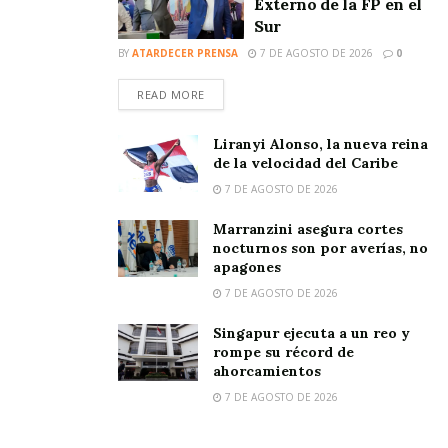
Externo de la FP en el
Sur
BY
ATARDECER PRENSA
7 DE AGOSTO DE 2026
0
READ MORE
Liranyi Alonso, la nueva reina
de la velocidad del Caribe
7 DE AGOSTO DE 2026
Marranzini asegura cortes
nocturnos son por averías, no
apagones
7 DE AGOSTO DE 2026
Singapur ejecuta a un reo y
rompe su récord de
ahorcamientos
7 DE AGOSTO DE 2026