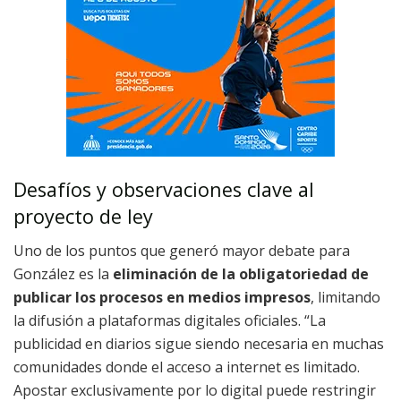
Desafíos y observaciones clave al
proyecto de ley
Uno de los puntos que generó mayor debate para
González es la
eliminación de la obligatoriedad de
publicar los procesos en medios impresos
, limitando
la difusión a plataformas digitales oficiales. “La
publicidad en diarios sigue siendo necesaria en muchas
comunidades donde el acceso a internet es limitado.
Apostar exclusivamente por lo digital puede restringir