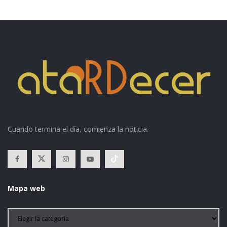
Cuando termina el día, comienza la noticia.
Mapa web