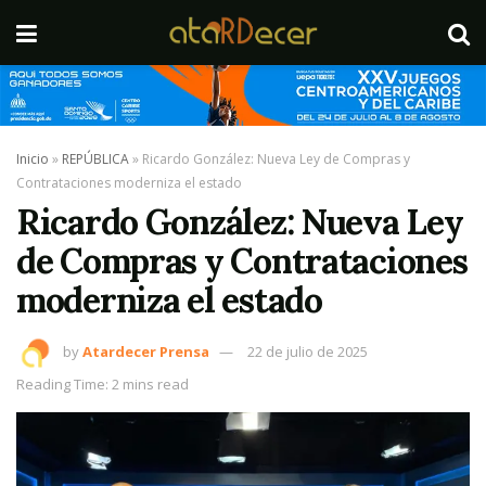
Inicio
»
REPÚBLICA
»
Ricardo González: Nueva Ley de Compras y
Contrataciones moderniza el estado
Ricardo González: Nueva Ley
de Compras y Contrataciones
moderniza el estado
by
Atardecer Prensa
22 de julio de 2025
Reading Time: 2 mins read