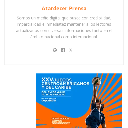
Atardecer Prensa
Somos un medio digital que busca con credibilidad,
imparcialidad e inmediatez mantener a los lectores
actualizados con diversas informaciones tanto en el
ámbito nacional como internacional.