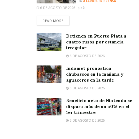
BY
ATARDECER PRENSA
6 DE AGOSTO DE 2026
0
READ MORE
Detienen en Puerto Plata a
cuatro rusos por estancia
irregular
6 DE AGOSTO DE 2026
Indomet pronostica
chubascos en la mañana y
aguaceros en la tarde
6 DE AGOSTO DE 2026
Beneficio neto de Nintendo se
dispara más de un 50% en el
1er trimestre
6 DE AGOSTO DE 2026