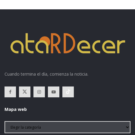
Cuando termina el día, comienza la noticia.
Mapa web