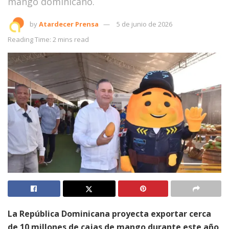
mango dominicano.
by
Atardecer Prensa
5 de junio de 2026
Reading Time: 2 mins read
La República Dominicana proyecta exportar cerca
de 10 millones de cajas de mango durante este año