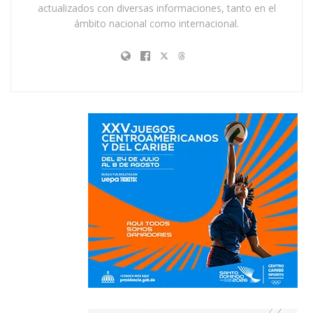
actualizados con diversas informaciones, tanto en el
ámbito nacional como internacional.