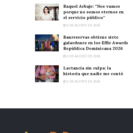
Raquel Arbaje: “Nos vamos
porque no somos eternos en
el servicio público”
6 DE AGOSTO DE 2026
Banreservas obtiene siete
galardones en los Effie Awards
República Dominicana 2026
6 DE AGOSTO DE 2026
Lactancia sin culpa: la
historia que nadie me contó
6 DE AGOSTO DE 2026