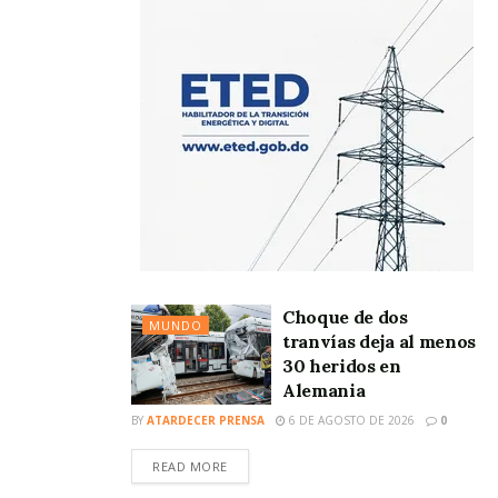
Choque de dos
MUNDO
tranvías deja al menos
30 heridos en
Alemania
BY
ATARDECER PRENSA
6 DE AGOSTO DE 2026
0
READ MORE