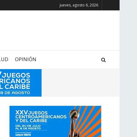
jueves, agosto 6, 2026
LUD
OPINIÓN