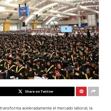
Share on Twitter
al transforma aceleradamente el mercado laboral, la