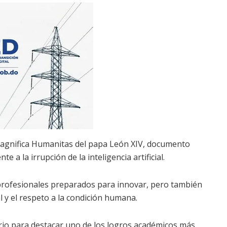
a Magnifica Humanitas del papa León XIV, documento
te a la irrupción de la inteligencia artificial.
profesionales preparados para innovar, pero también
 y el respeto a la condición humana.
io para destacar uno de los logros académicos más