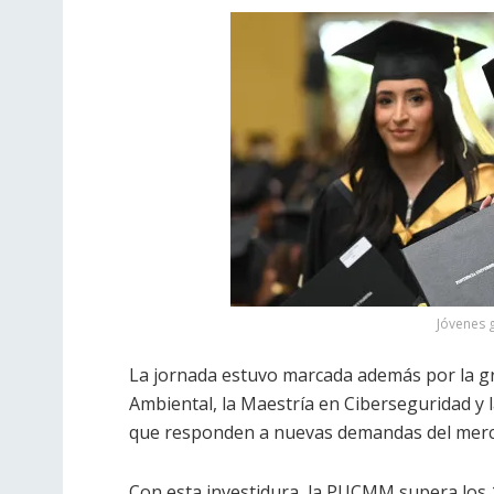
Jóvenes
La jornada estuvo marcada además por la g
Ambiental, la Maestría en Ciberseguridad y
que responden a nuevas demandas del mercad
Con esta investidura, la PUCMM supera los 