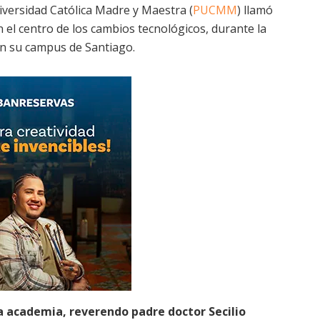
Universidad Católica Madre y Maestra (
PUCMM
) llamó
 el centro de los cambios tecnológicos, durante la
en su campus de Santiago.
la academia, reverendo padre doctor Secilio