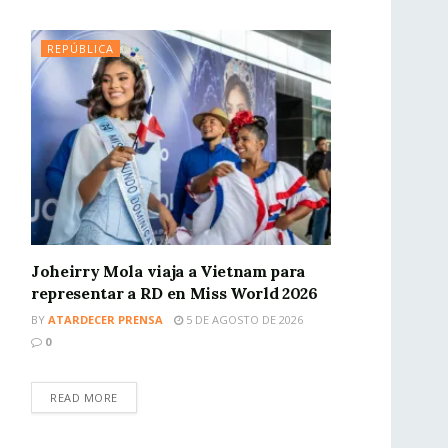
REPÚBLICA
Joheirry Mola viaja a Vietnam para
representar a RD en Miss World 2026
BY
ATARDECER PRENSA
5 DE AGOSTO DE 2026
0
READ MORE