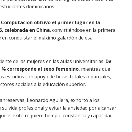
estudiantes dominicanos.
a Computación obtuvo el primer lugar en la
, celebrada en China
, convirtiéndose en la primera
e en conquistar el máximo galardón de esa
ente de las mujeres en las aulas universitarias.
De
66 % corresponde al sexo femenino
, mientras que
s estudios con apoyo de becas totales o parciales,
ectores sociales a la educación superior.
Banreservas, Leonardo Aguilera, exhortó a los
e su vida profesional y evitar la ansiedad por alcanzar
que el éxito requiere tiempo, constancia y capacidad