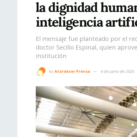
la dignidad human
inteligencia artifi
El mensaje fue planteado por el re
doctor Secilio Espinal, quien apro
institución
by
Atardecer Prensa
6 de junio de 2026