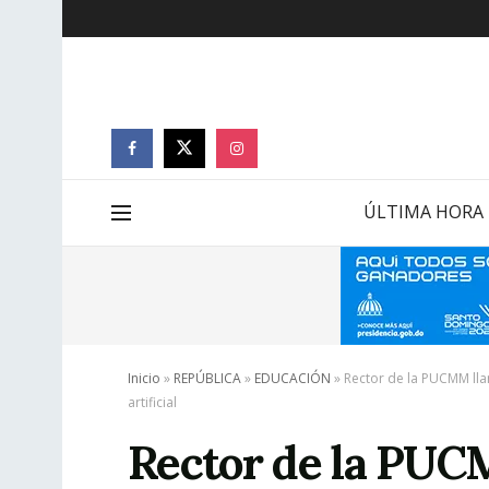
ÚLTIMA HORA
Inicio
»
REPÚBLICA
»
EDUCACIÓN
»
Rector de la PUCMM llam
artificial
Rector de la PUCM