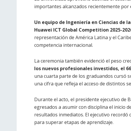
importantes alcanzados recientemente por 
Un equipo de Ingeniería en Ciencias de l
Huawei ICT Global Competition 2025-2026
representación de América Latina y el Carib
competencia internacional.
La ceremonia también evidenció el peso creci
los nuevos profesionales investidos, el 
una cuarta parte de los graduandos cursó su
una cifra que refleja el acceso de distintos s
Durante el acto, el presidente ejecutivo de 
egresados a asumir con disciplina el inicio d
resultados inmediatos. El ejecutivo recordó 
para superar etapas de aprendizaje.