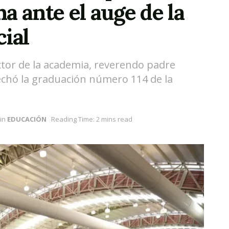
a ante el auge de la
cial
ctor de la academia, reverendo padre
vechó la graduación número 114 de la
in
EDUCACIÓN
Reading Time: 2 mins read