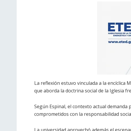
La reflexión estuvo vinculada a la encíclic
que aborda la doctrina social de la Iglesia fren
Según Espinal, el contexto actual demanda 
comprometidos con la responsabilidad social
La universidad aprovechó además el escenar