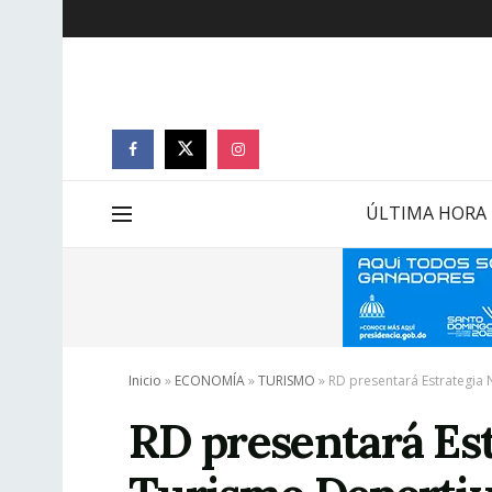
ÚLTIMA HORA
Inicio
»
ECONOMÍA
»
TURISMO
»
RD presentará Estrategia
RD presentará Est