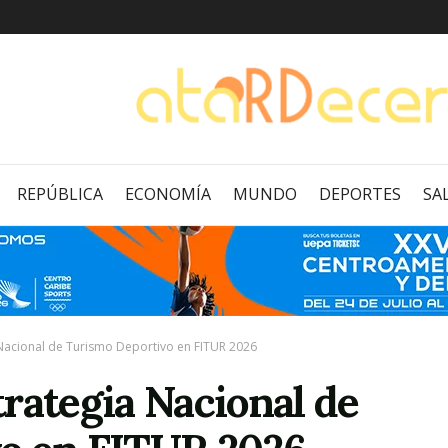
REPÚBLICA
ECONOMÍA
MUNDO
DEPORTES
SA
 Nacional de Turismo Deportivo en FITUR 2026
rategia Nacional de