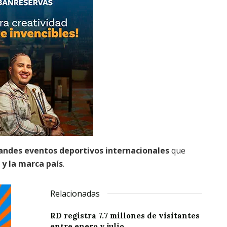
andes eventos deportivos internacionales
que
 y la marca país
.
Relacionadas
RD registra 7.7 millones de visitantes
entre enero y julio