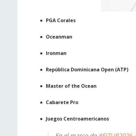
PGA Corales
Oceanman
Ironman
República Dominicana Open (ATP)
Master of the Ocean
Cabarete Pro
Juegos Centroamericanos
En el marco de
#FITUR2026
,