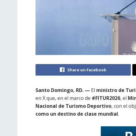
Share on Facebook
Santo Domingo, RD. —
El
ministro de Tur
en X que, en el marco de
#FITUR2026
, el
Min
Nacional de Turismo Deportivo
, con el ob
como un destino de clase mundial
.