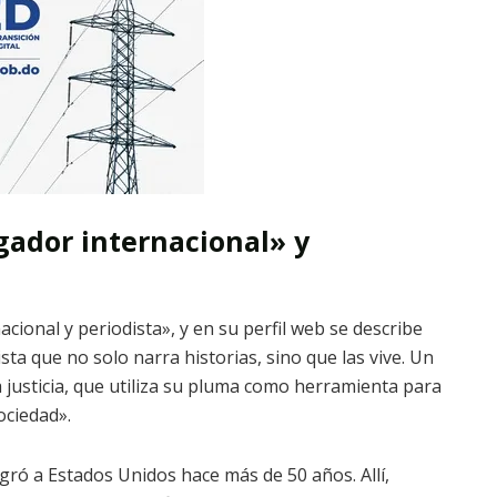
gador internacional» y
ional y periodista», y en su perfil web se describe
sta que no solo narra historias, sino que las vive. Un
 justicia, que utiliza su pluma como herramienta para
ociedad».
ró a Estados Unidos hace más de 50 años. Allí,