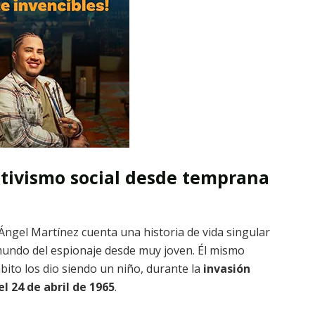
activismo social desde temprana
ngel Martínez cuenta una historia de vida singular
 mundo del espionaje desde muy joven. Él mismo
ito los dio siendo un niño, durante la
invasión
 24 de abril de 1965
.