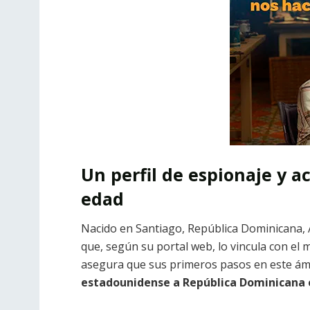
Un perfil de espionaje y 
edad
Nacido en Santiago, República Dominicana, Á
que, según su portal web, lo vincula con el
asegura que sus primeros pasos en este ámb
estadounidense a República Dominicana el