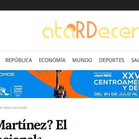
REPÚBLICA
ECONOMÍA
MUNDO
DEPORTES
SA
e internacional»
Martínez? El