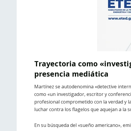
Trayectoria como «investi
presencia mediática
Martínez se autodenomina «detective internac
como
«un investigador, escritor y conferenci
profesional comprometido con la verdad y la
luchar contra los flagelos que aquejan a la s
En su búsqueda del «sueño americano», emig