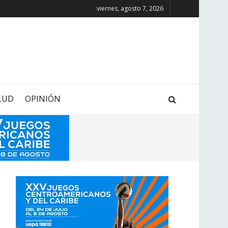
viernes, agosto 7, 2026
LUD
OPINIÓN