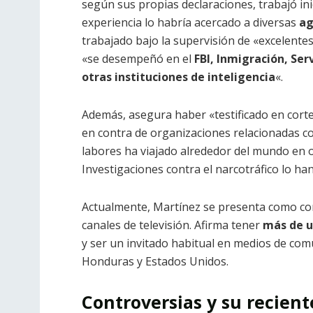
según sus propias declaraciones, trabajó in
experiencia lo habría acercado a diversas
ag
trabajado bajo la supervisión de «excelentes
«se desempeñó en el
FBI, Inmigración, Ser
otras instituciones de inteligencia
«.
Además, asegura haber «testificado
en corte
en contra de organizaciones relacionadas co
labores
ha viajado alrededor del mundo en 
Investigaciones contra el narcotráfico lo ha
Actualmente, Martínez se presenta como cor
canales de televisión. Afirma tener
más de u
y ser un invitado habitual en medios de co
Honduras y Estados Unidos.
Controversias y su recient