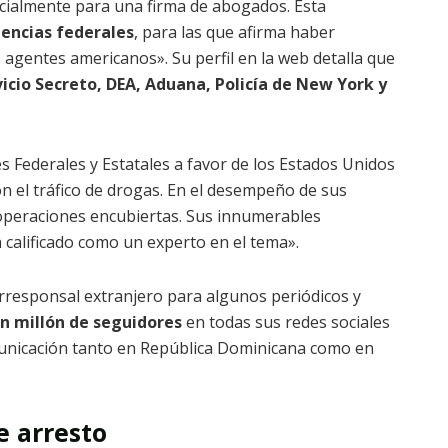
icialmente para una firma de abogados. Esta
encias federales
, para las que afirma haber
 agentes americanos». Su perfil en la web detalla que
vicio Secreto, DEA, Aduana, Policía de New York y
s Federales y Estatales a favor de los Estados Unidos
n el tráfico de drogas. En el desempeño de sus
operaciones encubiertas. Sus innumerables
n calificado como un experto en el
tema».
responsal extranjero para algunos periódicos y
n millón de seguidores
en todas sus redes sociales
municación tanto en República Dominicana como en
e arresto