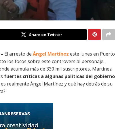
Share on Twitter
 –
El arresto de
Ángel Martínez
este lunes en Puerto
sto los focos sobre este controversial personaje.
onde acumula más de 330 mil suscriptores, Martínez
us
fuertes críticas a algunas políticas del gobierno
n es realmente Ángel Martínez y qué hay detrás de su
ta?