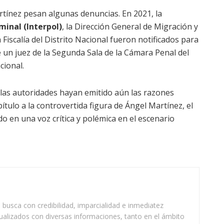
artínez pesan algunas denuncias. En 2021, la
minal (Interpol)
, la Dirección General de Migración y
iscalía del Distrito Nacional fueron notificados para
e un juez de la Segunda Sala de la Cámara Penal del
cional.
e las autoridades hayan emitido aún las razones
ítulo a la controvertida figura de Ángel Martínez, el
do en una voz crítica y polémica en el escenario
busca con credibilidad, imparcialidad e inmediatez
ualizados con diversas informaciones, tanto en el ámbito