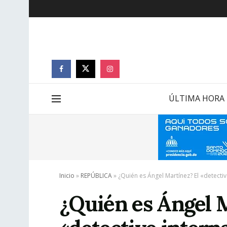
ÚLTIMA HORA
Inicio
»
REPÚBLICA
»
¿Quién es Ángel Martínez? El «detectiv
¿Quién es Ángel 