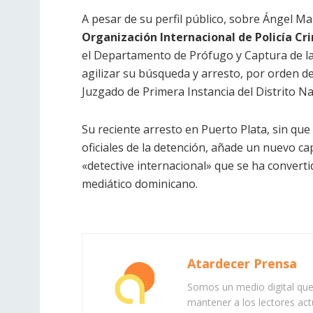
A pesar de su perfil público, sobre Ángel M
Organización Internacional de Policía Cri
el Departamento de Prófugo y Captura de la F
agilizar su búsqueda y arresto, por orden d
Juzgado de Primera Instancia del Distrito Na
Su reciente arresto en Puerto Plata, sin qu
oficiales de la detención, añade un nuevo cap
«detective internacional» que se ha converti
mediático dominicano.
Atardecer Prensa
Somos un medio digital que 
mantener a los lectores act