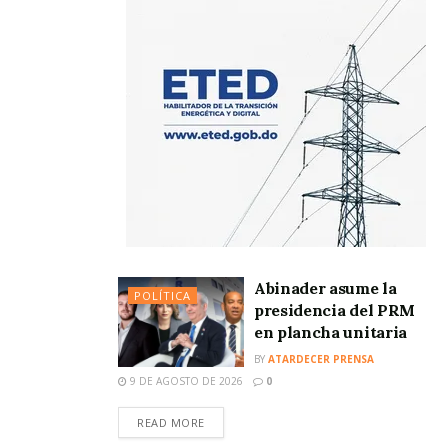
Abinader asume la
POLÍTICA
presidencia del PRM
en plancha unitaria
BY
ATARDECER PRENSA
9 DE AGOSTO DE 2026
0
READ MORE