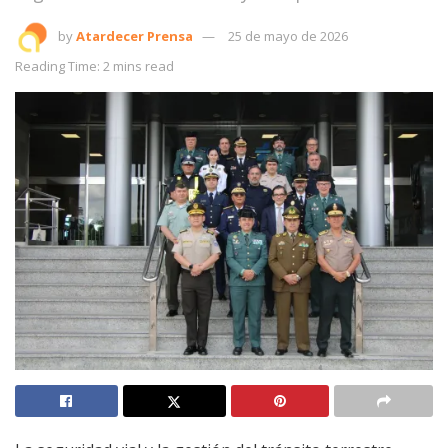
by
Atardecer Prensa
25 de mayo de 2026
Reading Time: 2 mins read