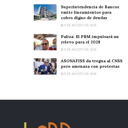
Superintendencia de Bancos
emite lineamientos para
cobro digno de deudas
9 DE AGOSTO DE 2026
Paliza: El PRM impulsará un
relevo para el 2028
9 DE AGOSTO DE 2026
ASONAFISS da tregua al CNSS
pero amenaza con protestas
9 DE AGOSTO DE 2026