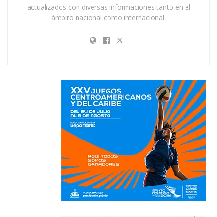
actualizados con diversas informaciones tanto en el
ámbito nacional como internacional.