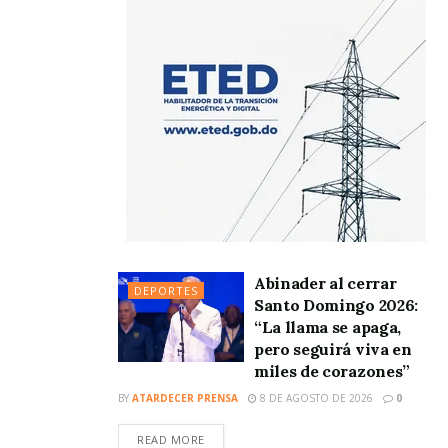
Abinader al cerrar
DEPORTES
Santo Domingo 2026:
“La llama se apaga,
pero seguirá viva en
miles de corazones”
BY
ATARDECER PRENSA
8 DE AGOSTO DE 2026
0
READ MORE