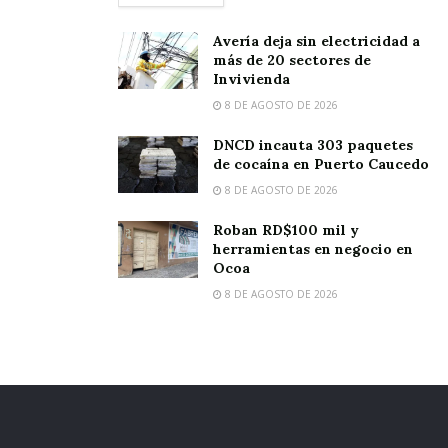
Avería deja sin electricidad a
más de 20 sectores de
Invivienda
8 DE AGOSTO DE 2026
DNCD incauta 303 paquetes
de cocaína en Puerto Caucedo
8 DE AGOSTO DE 2026
Roban RD$100 mil y
herramientas en negocio en
Ocoa
8 DE AGOSTO DE 2026