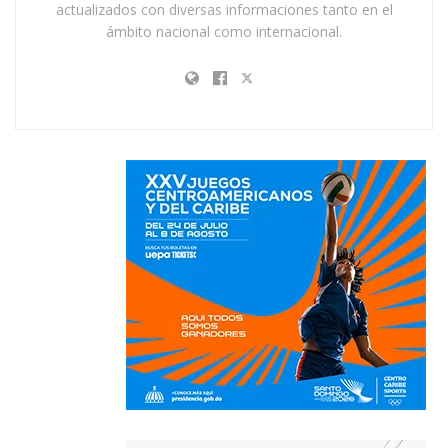
actualizados con diversas informaciones tanto en el
ámbito nacional como internacional.