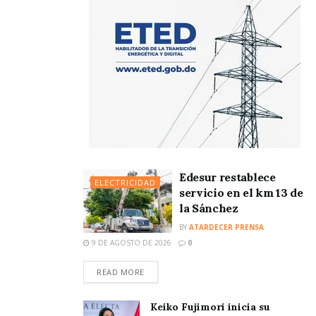
Edesur restablece
ELECTRICIDAD
servicio en el km 13 de
la Sánchez
BY
ATARDECER PRENSA
9 DE AGOSTO DE 2026
0
READ MORE
Keiko Fujimori inicia su