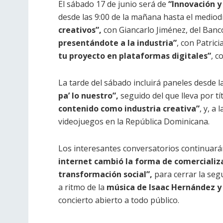
El sábado 17 de junio será de
“Innovación y
desde las 9:00 de la mañana hasta el mediodí
creativos”,
con Giancarlo Jiménez, del Ban
presentándote a la industria”
, con Patrici
tu proyecto en plataformas digitales”
, c
La tarde del sábado incluirá paneles desde 
pa’ lo nuestro”,
seguido del que lleva por tí
contenido como industria creativa”
, y, a 
videojuegos en la República Dominicana.
Los interesantes conversatorios continuar
internet cambió la forma de comercializa
transformación social”,
para cerrar la segu
a ritmo de la
música de Isaac Hernández y
concierto abierto a todo público.