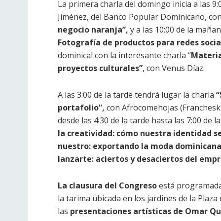
La primera charla del domingo inicia a las 9
Jiménez, del Banco Popular Dominicano, co
negocio naranja”,
y a las 10:00 de la maña
Fotografía de productos para redes socia
dominical con la interesante charla “
Materia
proyectos culturales”
, con Venus Díaz.
A las 3:00 de la tarde tendrá lugar la charla
“
portafolio”,
con Afrocomehojas (Francheska R
desde las 4:30 de la tarde hasta las 7:00 de
la creatividad: cómo nuestra identidad se
nuestro: exportando la moda dominicana
lanzarte: aciertos y desaciertos del emp
La clausura del Congreso
está programada 
la tarima ubicada en los jardines de la Plaza
las
presentaciones artísticas de Omar Qu