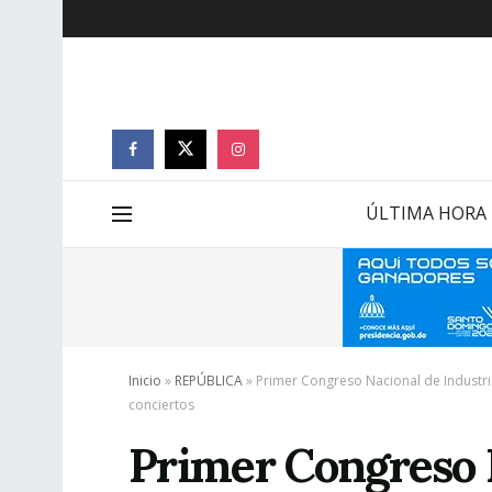
ÚLTIMA HORA
Inicio
»
REPÚBLICA
»
Primer Congreso Nacional de Industria
conciertos
Primer Congreso 