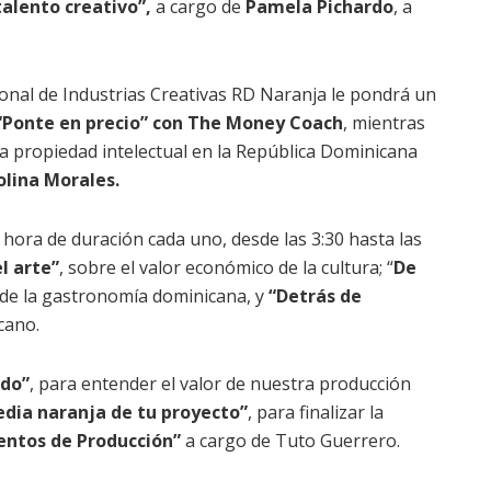
alento creativo”,
a cargo de
Pamela Pichardo
, a
nal de Industrias Creativas RD Naranja le pondrá un
 “Ponte en precio” con The Money Coach
, mientras
la propiedad intelectual en la República Dominicana
olina Morales.
 hora de duración cada uno, desde las 3:30 hasta las
el arte”
, sobre el valor económico de la cultura; “
De
de la gastronomía dominicana, y
“Detrás de
cano.
ndo”
, para entender el valor de nuestra producción
dia naranja de tu proyecto”
, para finalizar la
entos de Producción”
a cargo de Tuto Guerrero.