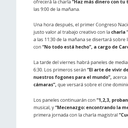
ofrecerá la charla
“Haz más dinero con tu t
las 9:00 de la mañana.
Una hora después, el primer Congreso Nacio
justo valor al trabajo creativo con la
charla
a las 11:30 de la mañana se disertará sobre 
con
“No todo está hecho”, a cargo de Car
La tarde del viernes habrá paneles de media
6:30. Los primeros serán
“El arte de vivir d
nuestros fogones para el mundo”,
acerca 
cámaras”,
que versará sobre el cine domini
Los paneles continuarán con
“1,2,3, proba
musical, y
“Mecenazgo: encontrando la me
primera jornada con la charla magistral
“Cu