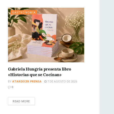
GASTRONOMÍA
Gabriela Hungría presenta libro
«Historias que se Cocinan»
BY
ATARDECER PRENSA
7 DE AGOSTO DE 2026
0
READ MORE