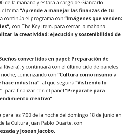
:00 de la mañana y estará a cargo de Giancarlo
n el tema
“Aprende a manejar las finanzas de tu
na continúa el programa con
“Imágenes que venden:
les”,
con The Key Item, para cerrar la mañana
lizar la creatividad: ejecución y sostenibilidad de
Sueños convertidos en papel: Preparación de
ivera), y continuará con el último ciclo de paneles
 la noche, comenzando con
“Cultura como insumo a
 hace industria”
, al que seguirá “
Vistiendo lo
”
, para finalizar con el panel
“Prepárate para
rendimiento creativo”
.
para las 7:00 de la noche del domingo 18 de junio en
 de la Cultura Juan Pablo Duarte, con
ezada y Josean Jacobo.