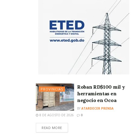
Roban RD$100 mil y
PROVINCIAS
herramientas en
negocio en Ocoa
BY
ATARDECER PRENSA
8 DE AGOSTO DE 2026
0
READ MORE