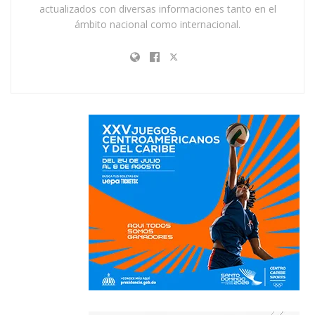
actualizados con diversas informaciones tanto en el
ámbito nacional como internacional.