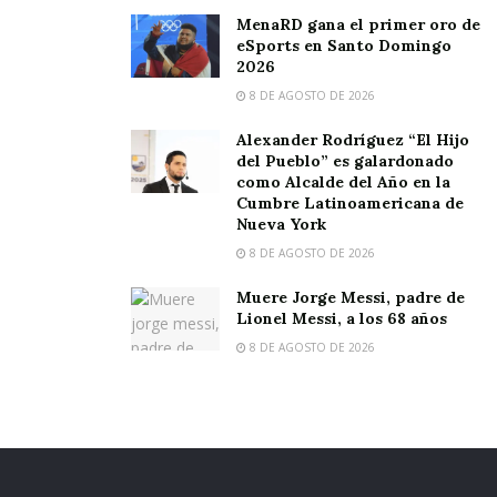
MenaRD gana el primer oro de
eSports en Santo Domingo
2026
8 DE AGOSTO DE 2026
Alexander Rodríguez “El Hijo
del Pueblo” es galardonado
como Alcalde del Año en la
Cumbre Latinoamericana de
Nueva York
8 DE AGOSTO DE 2026
Muere Jorge Messi, padre de
Lionel Messi, a los 68 años
8 DE AGOSTO DE 2026