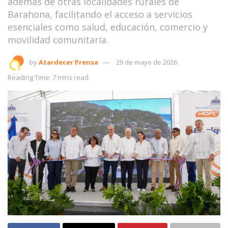
además de otras localidades rurales de
Barahona, facilitando el acceso a servicios
esenciales como salud, educación, comercio y
movilidad comunitaria.
by
Atardecer Prensa
29 de mayo de 2026
Reading Time: 7 mins read