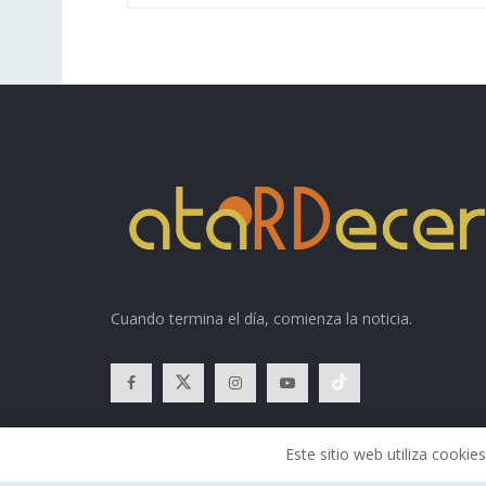
Cuando termina el día, comienza la noticia.
Este sitio web utiliza cook