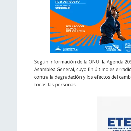
Según información de la ONU, la Agenda 203
Asamblea General, cuyo fin último es erradic
contra la degradación y los efectos del cam
todas las personas.