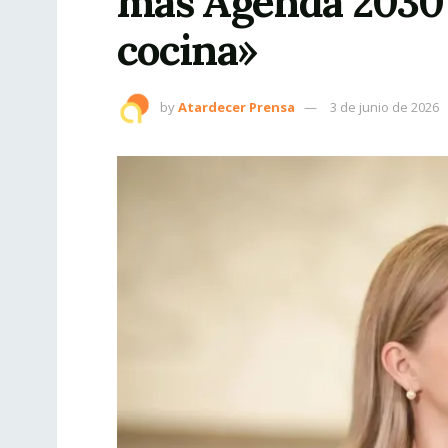
más Agenda 2030 
cocina»
by
Atardecer Prensa
3 de junio de 2026