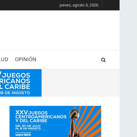
jueves, agosto 6, 2026
LUD
OPINIÓN