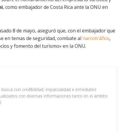
ni
, como embajador de Costa Rica ante la ONU en
sado 8 de mayo, aseguró que, con el embajador que
se en temas de seguridad, combate al
narcotráfico
,
ocios y fomento del turismo» en la ONU.
busca con credibilidad, imparcialidad e inmediatez
ualizados con diversas informaciones tanto en el ámbito
.