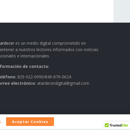
ardecer
es un medio digital comprometido en
ntener a nuestros lectores informados con noticias
cionales e internacionales.
nformación de contacto:
eléfono:
829-922-0990/849-879-0624
orreo electrónico:
atardecerdigital@gmail.com
s
.
Aceptar Cookies