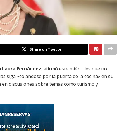
Share on Twitter
a
Laura Fernández
, afirmó este miércoles que no
s siga «colándose por la puerta de la cocina» en su
rá en discusiones sobre temas como turismo y