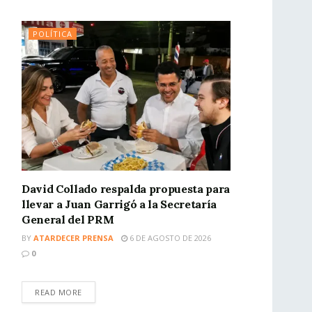
POLÍTICA
David Collado respalda propuesta para
llevar a Juan Garrigó a la Secretaría
General del PRM
BY
ATARDECER PRENSA
6 DE AGOSTO DE 2026
0
READ MORE