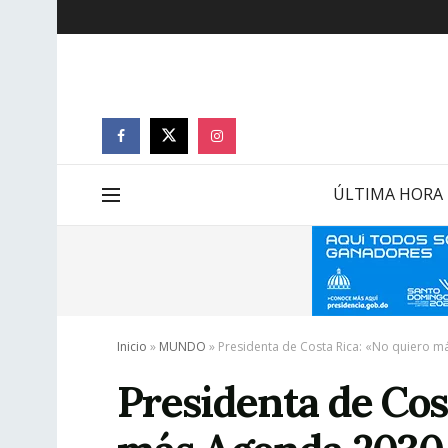
ÚLTIMA HORA
Inicio
»
MUNDO
»
Presidenta de Costa Rica: «No quiero m
Presidenta de Cos