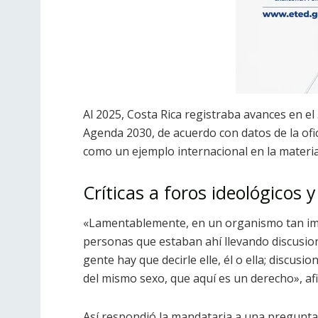
Al 2025, Costa Rica registraba avances en el 
Agenda 2030, de acuerdo con datos de la ofi
como un ejemplo internacional en la materia
Críticas a foros ideológicos 
«Lamentablemente, en un organismo tan im
personas que estaban ahí llevando discusion
gente hay que decirle elle, él o ella; discu
del mismo sexo, que aquí es un derecho», a
Así respondió la mandataria a una pregunta