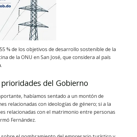
55 % de los objetivos de desarrollo sostenible de la
cina de la ONU en San José, que considera al país
.
y prioridades del Gobierno
portante, habíamos sentado a un montón de
es relacionadas con ideologías de género; si a la
siones relacionadas con el matrimonio entre personas
firmó Fernández.
 sobre el nombramiento del empresario turístico y