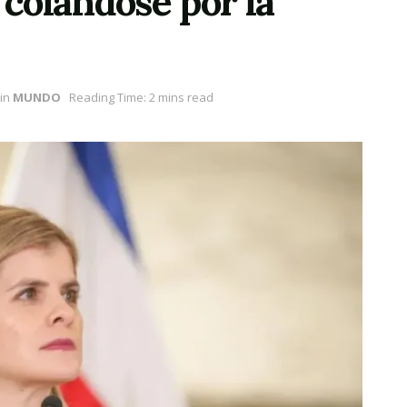
colándose por la
in
MUNDO
Reading Time: 2 mins read