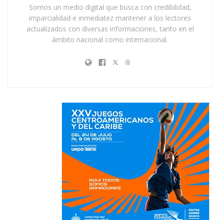
Somos un medio digital que busca con credibilidad,
imparcialidad e inmediatez mantener a los lectores
actualizados con diversas informaciones, tanto en el
ámbito nacional como internacional.