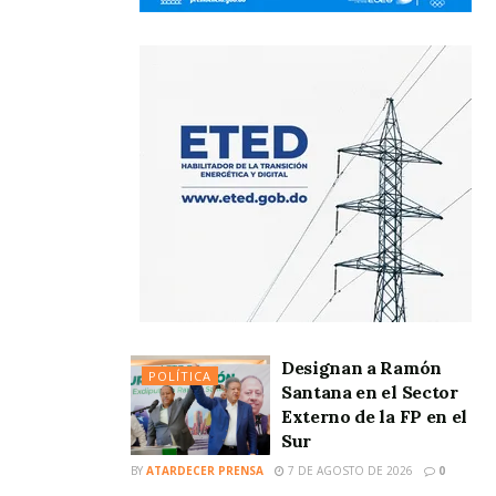
Designan a Ramón
POLÍTICA
Santana en el Sector
Externo de la FP en el
Sur
BY
ATARDECER PRENSA
7 DE AGOSTO DE 2026
0