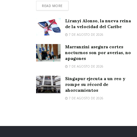
READ MORE
Liranyi Alonso, la nueva reina
de la velocidad del Caribe
7 DE AGOSTO DE 2026
Marranzini asegura cortes
nocturnos son por averías, no
apagones
7 DE AGOSTO DE 2026
Singapur ejecuta a un reo y
rompe su récord de
ahorcamientos
7 DE AGOSTO DE 2026