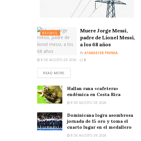
Muere Jorge Messi,
BEISBOL
padre de Lionel Messi,
a los 68 años
BY
ATARDECER PRENSA
8 DE AGOSTO DE 2026
0
READ MORE
Hallan rana «cafetera»
endémica en Costa Rica
8 DE AGOSTO DE 2026
Dominicana logra asombrosa
jornada de 15 oro y toma el
cuarto lugar en el medallero
8 DE AGOSTO DE 2026