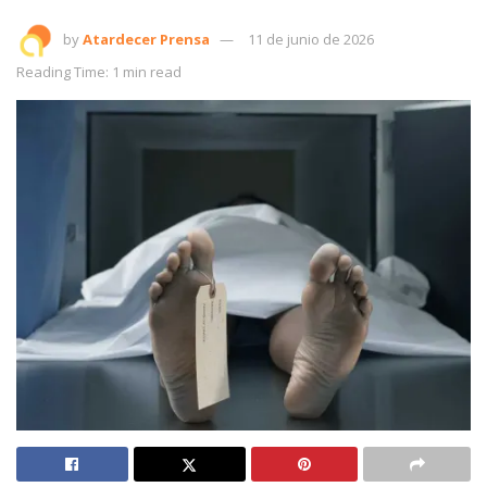
by
Atardecer Prensa
11 de junio de 2026
Reading Time: 1 min read