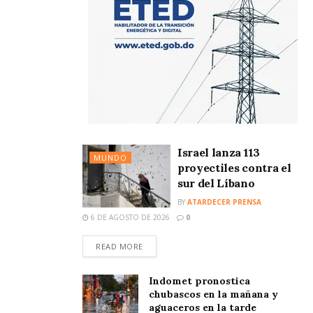
Israel lanza 113
MUNDO
proyectiles contra el
sur del Líbano
BY
ATARDECER PRENSA
6 DE AGOSTO DE 2026
0
READ MORE
Indomet pronostica
chubascos en la mañana y
aguaceros en la tarde