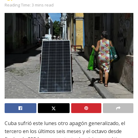
Reading Time: 3 mins read
Cuba sufrió este lunes otro apagón generalizado, el
tercero en los últimos seis meses y el octavo desde