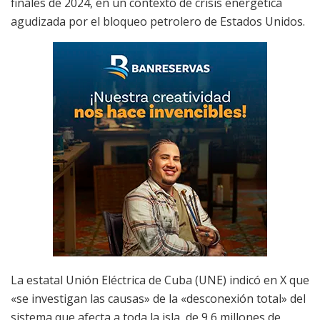
finales de 2024, en un contexto de crisis energética
agudizada por el bloqueo petrolero de Estados Unidos.
La estatal Unión Eléctrica de Cuba (UNE) indicó en X que
«se investigan las causas» de la «desconexión total» del
sistema que afecta a toda la isla, de 9,6 millones de