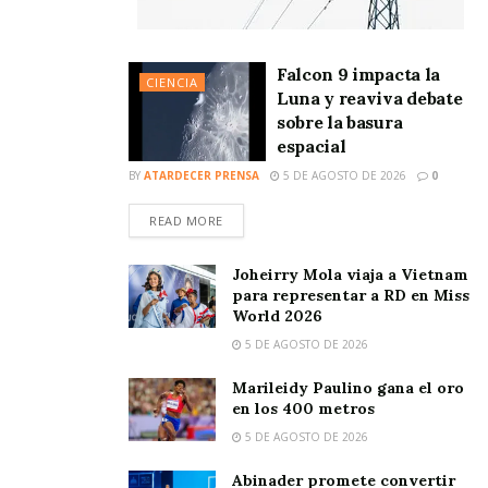
Falcon 9 impacta la
CIENCIA
Luna y reaviva debate
sobre la basura
espacial
BY
ATARDECER PRENSA
5 DE AGOSTO DE 2026
0
READ MORE
Joheirry Mola viaja a Vietnam
para representar a RD en Miss
World 2026
5 DE AGOSTO DE 2026
Marileidy Paulino gana el oro
en los 400 metros
5 DE AGOSTO DE 2026
Abinader promete convertir