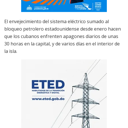
El envejecimiento del sistema eléctrico sumado al
bloqueo petrolero estadounidense desde enero hacen
que los cubanos enfrenten apagones diarios de unas
30 horas en la capital, y de varios días en el interior de
la isla.