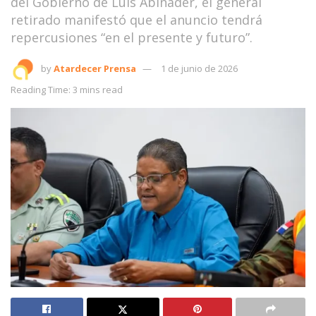
del Gobierno de Luis Abinader, el general
retirado manifestó que el anuncio tendrá
repercusiones “en el presente y futuro”.
by
Atardecer Prensa
1 de junio de 2026
Reading Time: 3 mins read