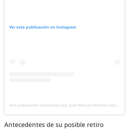
Ver esta publicación en Instagram
Una publicación compartida por Juan Manuel Méndez García (@juanmanuelmendezgarcia)
Antecedentes de su posible retiro