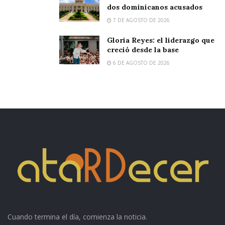
dos dominicanos acusados
7 DE AGOSTO DE 2026
Gloria Reyes: el liderazgo que
creció desde la base
6 DE AGOSTO DE 2026
Cuando termina el día, comienza la noticia.