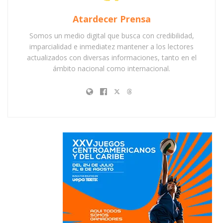
Atardecer Prensa
Somos un medio digital que busca con credibilidad,
imparcialidad e inmediatez mantener a los lectores
actualizados con diversas informaciones, tanto en el
ámbito nacional como internacional.