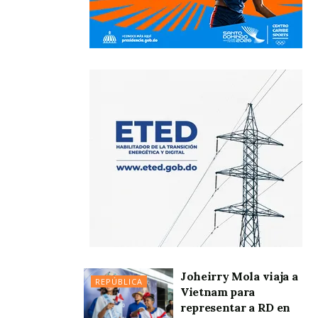
Joheirry Mola viaja a
REPÚBLICA
Vietnam para
representar a RD en