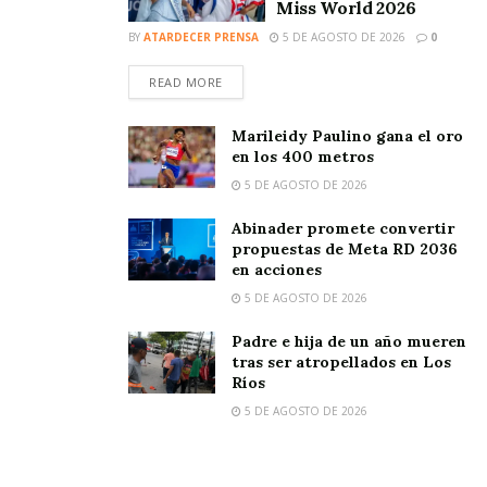
Miss World 2026
BY
ATARDECER PRENSA
5 DE AGOSTO DE 2026
0
READ MORE
Marileidy Paulino gana el oro
en los 400 metros
5 DE AGOSTO DE 2026
Abinader promete convertir
propuestas de Meta RD 2036
en acciones
5 DE AGOSTO DE 2026
Padre e hija de un año mueren
tras ser atropellados en Los
Ríos
5 DE AGOSTO DE 2026