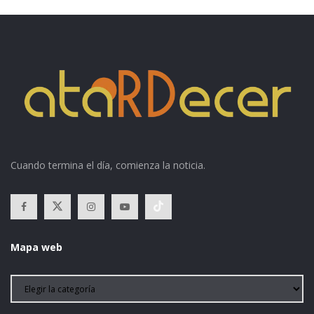
Cuando termina el día, comienza la noticia.
Mapa web