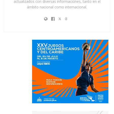
actualizados con diversas informaciones, tanto en el
ámbito nacional como internacional.