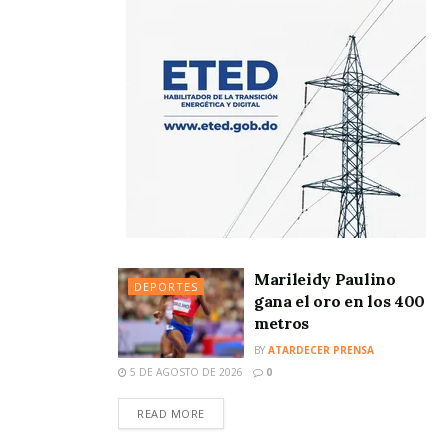
Marileidy Paulino
DEPORTES
gana el oro en los 400
metros
BY
ATARDECER PRENSA
5 DE AGOSTO DE 2026
0
READ MORE