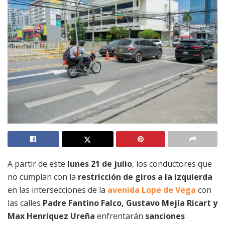
A partir de este
lunes 21 de julio
, los conductores que
no cumplan con la
restricción de giros a la izquierda
en las intersecciones de la
avenida Lope de Vega
con
las calles
Padre Fantino Falco, Gustavo Mejía Ricart y
Max Henríquez Ureña
enfrentarán
sanciones