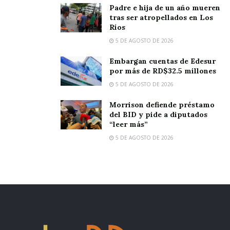
Padre e hija de un año mueren
tras ser atropellados en Los
Ríos
5 DE AGOSTO DE 2026
Embargan cuentas de Edesur
por más de RD$32.5 millones
5 DE AGOSTO DE 2026
Morrison defiende préstamo
del BID y pide a diputados
“leer más”
5 DE AGOSTO DE 2026