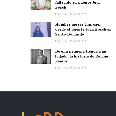
fallecido en puente Juan
Bosch
6 DE AGOSTO DE 2026
Hombre muere tras caer
desde el puente Juan Bosch en
Santo Domingo
6 DE AGOSTO DE 2026
De una pequeña tienda a un
legado: la historia de Román
Ramos
6 DE AGOSTO DE 2026