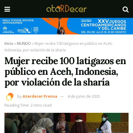
Inicio
»
MUNDO
»
Mujer recibe 100 latigazos en público en Aceh,
Indonesia, por violación de la sharía
Mujer recibe 100 latigazos en
público en Aceh, Indonesia,
por violación de la sharía
by
Atardecer Prensa
4 de junio de 2025
Reading Time: 2 mins read