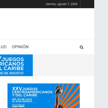
viernes, agosto 7, 2026
LUD
OPINIÓN