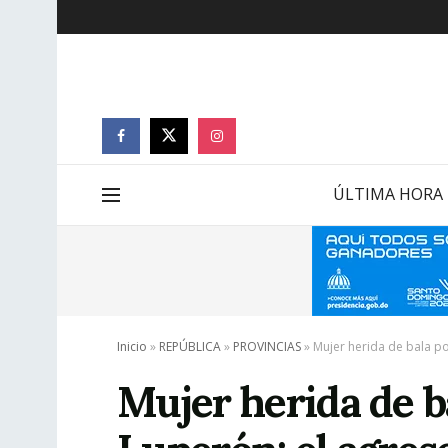
ÚLTIMA HORA
Inicio
»
REPÚBLICA
»
PROVINCIAS
»
Mujer herida de bala po
Mujer herida de b