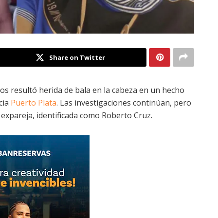
Share on Twitter
os resultó herida de bala en la cabeza en un hecho
cia
Puerto Plata
. Las investigaciones continúan, pero
 expareja, identificada como Roberto Cruz.