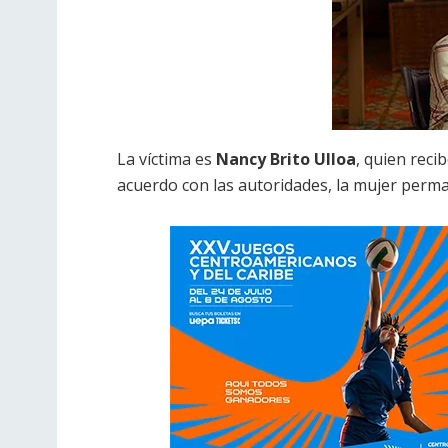
La víctima es
Nancy Brito Ulloa
, quien reci
acuerdo con las autoridades, la mujer perm