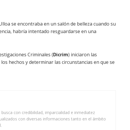
Ulloa se encontraba en un salón de belleza cuando su
esencia, habría intentado resguardarse en una
estigaciones Criminales (
Dicrim
) iniciaron las
los hechos y determinar las circunstancias en que se
busca con credibilidad, imparcialidad e inmediatez
ualizados con diversas informaciones tanto en el ámbito
.