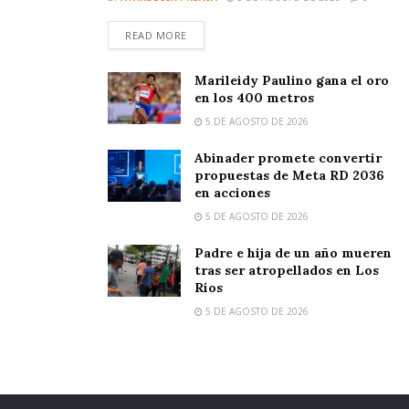
READ MORE
Marileidy Paulino gana el oro
en los 400 metros
5 DE AGOSTO DE 2026
Abinader promete convertir
propuestas de Meta RD 2036
en acciones
5 DE AGOSTO DE 2026
Padre e hija de un año mueren
tras ser atropellados en Los
Ríos
5 DE AGOSTO DE 2026