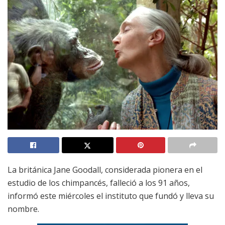
La británica Jane Goodall, considerada pionera en el
estudio de los chimpancés, falleció a los 91 años,
informó este miércoles el instituto que fundó y lleva su
nombre.