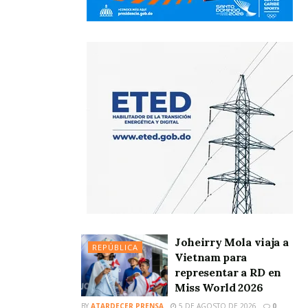
Joheirry Mola viaja a
REPÚBLICA
Vietnam para
representar a RD en
Miss World 2026
BY
ATARDECER PRENSA
5 DE AGOSTO DE 2026
0