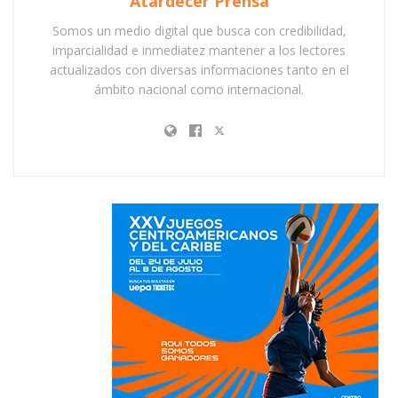
Atardecer Prensa
Somos un medio digital que busca con credibilidad,
imparcialidad e inmediatez mantener a los lectores
actualizados con diversas informaciones tanto en el
ámbito nacional como internacional.