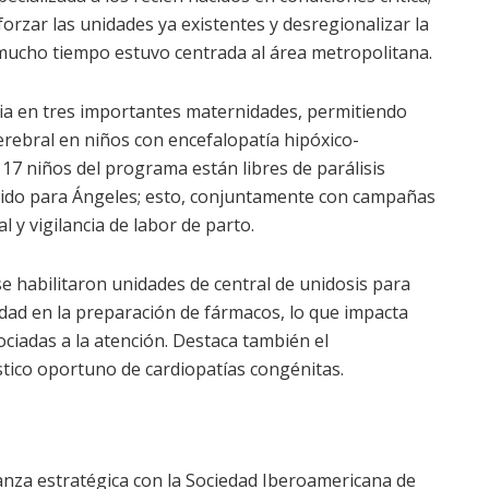
forzar las unidades ya existentes y desregionalizar la
 mucho tiempo estuvo centrada al área metropolitana.
mia en tres importantes maternidades, permitiendo
cerebral en niños con encefalopatía hipóxico-
 17 niños del programa están libres de parálisis
Nido para Ángeles; esto, conjuntamente con campañas
l y vigilancia de labor de parto.
 habilitaron unidades de central de unidosis para
idad en la preparación de fármacos, lo que impacta
ociadas a la atención. Destaca también el
tico oportuno de cardiopatías congénitas.
ianza estratégica con la Sociedad Iberoamericana de