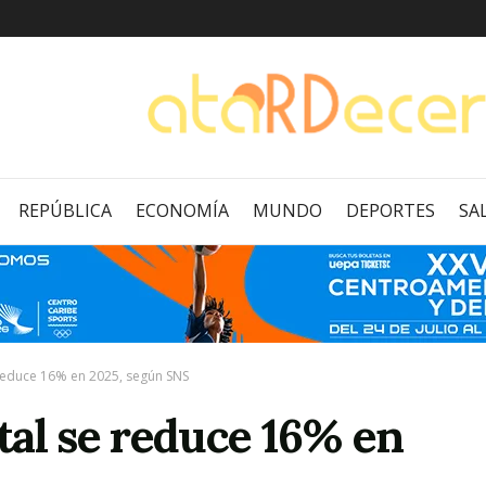
REPÚBLICA
ECONOMÍA
MUNDO
DEPORTES
SA
reduce 16% en 2025, según SNS
tal se reduce 16% en