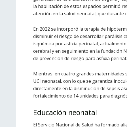
la habilitación de estos espacios permitió re
atención en la salud neonatal, que durante
En 2022 se incorporó la terapia de hipoter
disminuir el riesgo de desarrollar parálisis 
isquémica por asfixia perinatal, actualmente
cerebral y en seguimiento en la fundación 
de prevención de riesgo para asfixia perinata
Mientras, en cuatro grandes maternidades se
UCI neonatal, con lo que se garantiza inocu
directamente en la disminución de sepsis as
fortalecimiento de 14 unidades para diagnós
Educación neonatal
El Servicio Nacional de Salud ha formado al