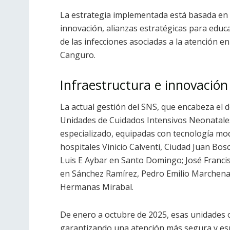
La estrategia implementada está basada en ci
innovación, alianzas estratégicas para edu
de las infecciones asociadas a la atención 
Canguro.
Infraestructura e innovación
La actual gestión del SNS, que encabeza el
Unidades de Cuidados Intensivos Neonatales
especializado, equipadas con tecnología mod
hospitales Vinicio Calventi, Ciudad Juan Bosc
Luis E Aybar en Santo Domingo; José Franc
en Sánchez Ramírez, Pedro Emilio Marchena
Hermanas Mirabal.
De enero a octubre de 2025, esas unidades of
garantizando una atención más segura y espec