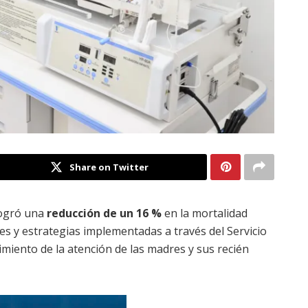
Share on Twitter
ogró una
reducción de un 16 %
en la mortalidad
es y estrategias implementadas a través del Servicio
cimiento de la atención de las madres y sus recién