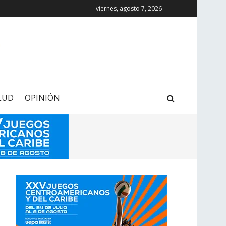
viernes, agosto 7, 2026
LUD
OPINIÓN