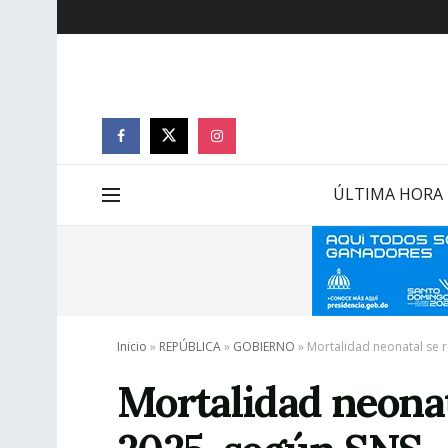
ÚLTIMA HORA
Inicio
»
REPÚBLICA
»
GOBIERNO
»
Mortalidad neonatal se 
Mortalidad neona