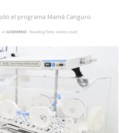
plió el programa Mamá Canguro.
in
GOBIERNO
Reading Time: 4 mins read