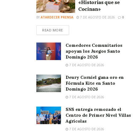
«Historias que se
Cocinan»
BY
ATARDECER PRENSA
7 DE AGOSTO DE 2026
0
READ MORE
Comedores Comunitarios
apoyan los Juegos Santo
Domingo 2026
7 DE AGOSTO DE 2026
Deury Corniel gana oro en
Fórmula Kite en Santo
Domingo 2026
7 DE AGOSTO DE 2026
SNS entrega remozado el
Centro de Primer Nivel Villas
Agrícolas
7 DE AGOSTO DE 2026