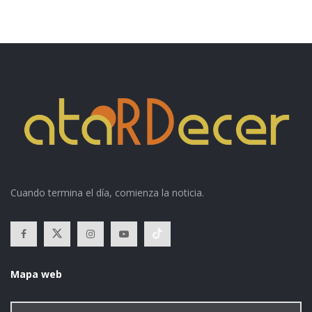
Cuando termina el día, comienza la noticia.
Mapa web