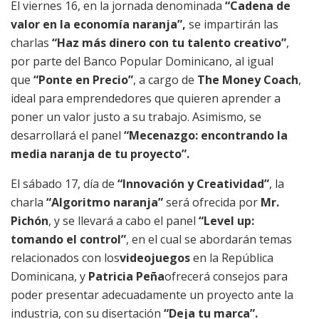
El viernes 16, en la jornada denominada
“Cadena de
valor en la economía naranja”,
se impartirán las
charlas
“Haz más dinero con tu talento creativo”
,
por parte del Banco Popular Dominicano, al igual
que
“Ponte en Precio”
, a cargo de
The Money Coach
,
ideal para emprendedores que quieren aprender a
poner un valor justo a su trabajo. Asimismo, se
desarrollará el panel
“Mecenazgo: encontrando la
media naranja de tu proyecto”.
El sábado 17, día de
“Innovación y Creatividad”
, la
charla
“Algoritmo naranja”
será ofrecida por
Mr.
Pichón
, y se llevará a cabo el panel
“Level up:
tomando el control”
, en el cual se abordarán temas
relacionados con los
videojuegos
en la República
Dominicana, y
Patricia Peña
ofrecerá consejos para
poder presentar adecuadamente un proyecto ante la
industria, con su disertación
“Deja tu marca”.