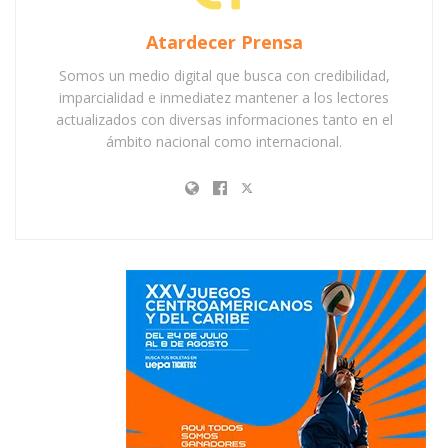
Atardecer Prensa
Somos un medio digital que busca con credibilidad,
imparcialidad e inmediatez mantener a los lectores
actualizados con diversas informaciones tanto en el
ámbito nacional como internacional.