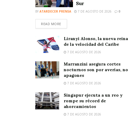
Sur
BY
ATARDECER PRENSA
7 DE AGOSTO DE 2026
0
READ MORE
Liranyi Alonso, la nueva reina
de la velocidad del Caribe
7 DE AGOSTO DE 2026
Marranzini asegura cortes
nocturnos son por averías, no
apagones
7 DE AGOSTO DE 2026
Singapur ejecuta a un reo y
rompe su récord de
ahorcamientos
7 DE AGOSTO DE 2026