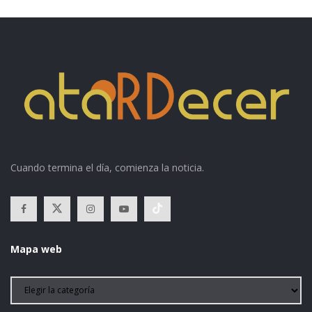
Cuando termina el día, comienza la noticia.
Mapa web