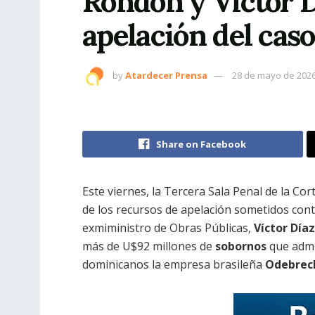
Rondón y Víctor D
apelación del cas
by
Atardecer Prensa
28 de mayo de 202
Share on Facebook
Este viernes, la Tercera Sala Penal de la Cor
de los recursos de apelación sometidos con
exmiministro de Obras Públicas,
Víctor Día
más de U$92 millones de
sobornos
que admi
dominicanos la empresa brasileña
Odebrec