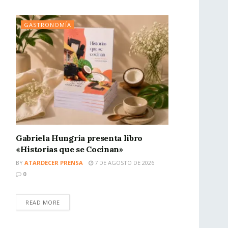
GASTRONOMÍA
Gabriela Hungría presenta libro
«Historias que se Cocinan»
BY
ATARDECER PRENSA
7 DE AGOSTO DE 2026
0
READ MORE