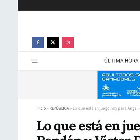
ÚLTIMA HORA
Inicio
»
REPÚBLICA
»
Lo que está en juego hoy para Ángel 
Lo que está en ju