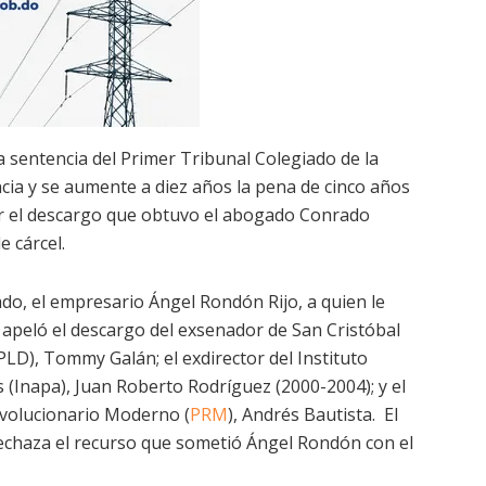
a sentencia del Primer Tribunal Colegiado de la
cia y se aumente a diez años la pena de cinco años
ar el descargo que obtuvo el abogado Conrado
e cárcel.
ado, el empresario Ángel Rondón Rijo, a quien le
apeló el descargo del exsenador de San Cristóbal
PLD), Tommy Galán; el exdirector del Instituto
 (Inapa), Juan Roberto Rodríguez (2000-2004); y el
evolucionario Moderno (
PRM
), Andrés Bautista. El
rechaza el recurso que sometió Ángel Rondón con el