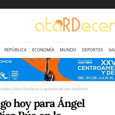
REPÚBLICA
ECONOMÍA
MUNDO
DEPORTES
SA
Rondón y Víctor Díaz Rúa en la apelación del caso Odebrecht
ego hoy para Ángel