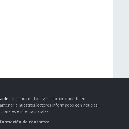
ardecer
es un medio digital comprometido en
ntener a nuestros lectores informados con noticias
cionales e internacionales.
nformación de contacto: