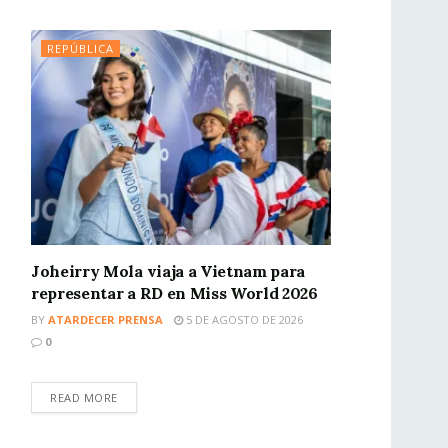
REPÚBLICA
Joheirry Mola viaja a Vietnam para
representar a RD en Miss World 2026
BY
ATARDECER PRENSA
5 DE AGOSTO DE 2026
0
READ MORE