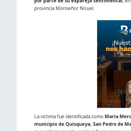
por parte de su expareja sentimental
, e
provincia Monseñor Nouel.
La víctima fue identificada como
María Merc
municipio de Quisqueya, San Pedro de M