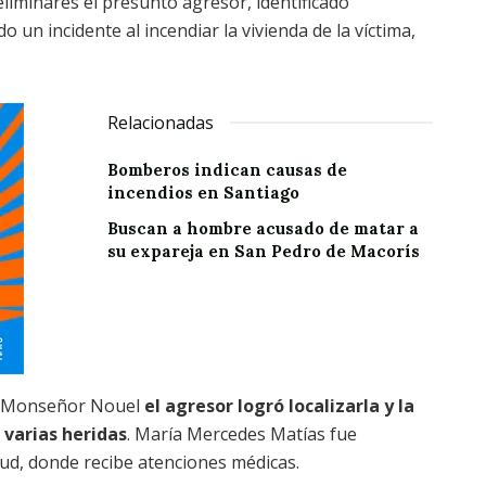
iminares el presunto agresor, identificado
n incidente al incendiar la vivienda de la víctima,
Relacionadas
Bomberos indican causas de
incendios en Santiago
Buscan a hombre acusado de matar a
su expareja en San Pedro de Macorís
de Monseñor Nouel
el agresor logró localizarla y la
 varias heridas
. María Mercedes Matías fue
ud, donde recibe atenciones médicas.