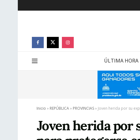
ÚLTIMA HORA
Inicio
»
REPÚBLICA
»
PROVINCIAS
»
Joven herida por su ex
Joven herida por s