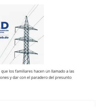
o que los familiares hacen un llamado a las
iones y dar con el paradero del presunto