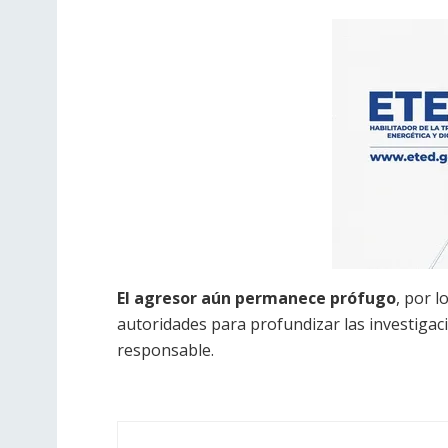
El agresor aún permanece prófugo
, por l
autoridades para profundizar las investigac
responsable.