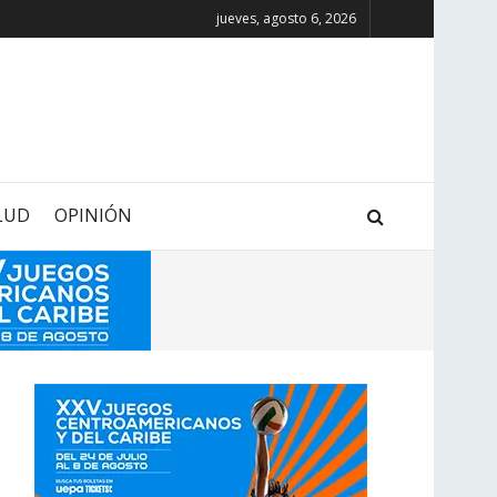
jueves, agosto 6, 2026
LUD
OPINIÓN