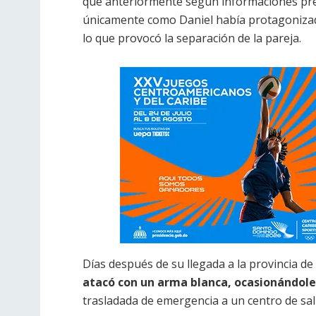
que anteriormente según informaciones prel
únicamente como Daniel había protagonizado u
lo que provocó la separación de la pareja.
Días después de su llegada a la provincia 
atacó con un arma blanca, ocasionándole
trasladada de emergencia a un centro de sal