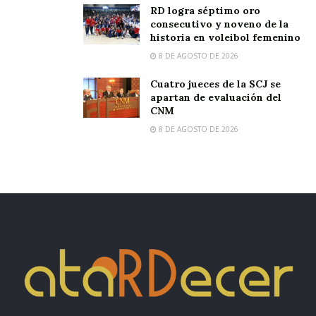
RD logra séptimo oro
consecutivo y noveno de la
historia en voleibol femenino
8 DE AGOSTO DE 2026
Cuatro jueces de la SCJ se
apartan de evaluación del
CNM
8 DE AGOSTO DE 2026