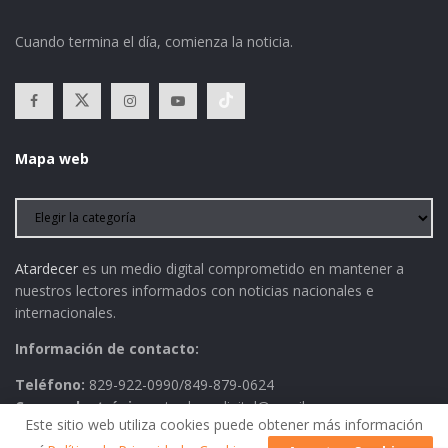
Cuando termina el día, comienza la noticia.
Mapa web
Atardecer
es un medio digital comprometido en mantener a
nuestros lectores informados con noticias nacionales e
internacionales.
Información de contacto:
Teléfono:
829-922-0990/849-879-0624
Correo electrónico:
atardecerdigital@gmail.com
Este sitio web utiliza cookies puede obtener más información