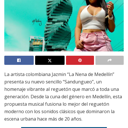
La artista colombiana Jazmin “La Nena de Medellín”
presenta su nuevo sencillo “Sandungueo”, un
homenaje vibrante al reguetón que marcó a toda una
generación. Desde la cuna del género en Medellín, esta
propuesta musical fusiona lo mejor del reguetón
moderno con los sonidos clásicos que dominaron la
escena urbana hace más de 20 años.