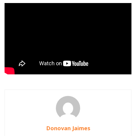
Donovan Jaimes