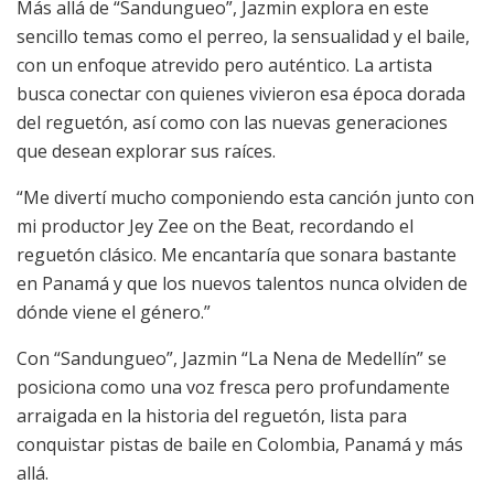
Más allá de “Sandungueo”, Jazmin explora en este
sencillo temas como el perreo, la sensualidad y el baile,
con un enfoque atrevido pero auténtico. La artista
busca conectar con quienes vivieron esa época dorada
del reguetón, así como con las nuevas generaciones
que desean explorar sus raíces.
“Me divertí mucho componiendo esta canción junto con
mi productor Jey Zee on the Beat, recordando el
reguetón clásico. Me encantaría que sonara bastante
en Panamá y que los nuevos talentos nunca olviden de
dónde viene el género.”
Con “Sandungueo”, Jazmin “La Nena de Medellín” se
posiciona como una voz fresca pero profundamente
arraigada en la historia del reguetón, lista para
conquistar pistas de baile en Colombia, Panamá y más
allá.