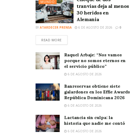
MUNDO
tranvías deja al menos
30 heridos en
Alemania
BY
ATARDECER PRENSA
6 DE AGOSTO DE 2026
0
READ MORE
Raquel Arbaje: “Nos vamos
porque no somos eternos en
el servicio público”
6 DE AGOSTO DE 2026
Banreservas obtiene siete
galardones en los Effie Awards
República Dominicana 2026
6 DE AGOSTO DE 2026
Lactancia sin culpa: la
historia que nadie me contó
6 DE AGOSTO DE 2026