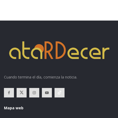
Cuando termina el día, comienza la noticia.
Mapa web