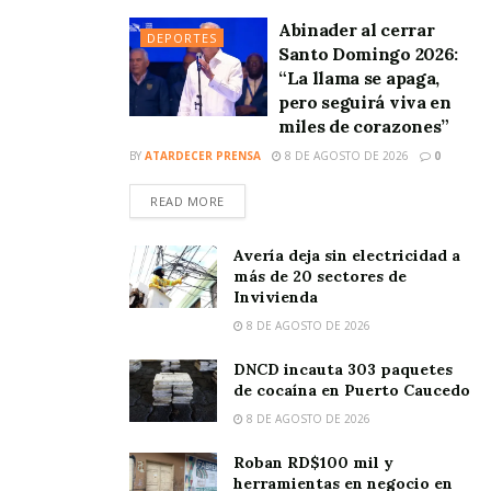
Abinader al cerrar
DEPORTES
Santo Domingo 2026:
“La llama se apaga,
pero seguirá viva en
miles de corazones”
BY
ATARDECER PRENSA
8 DE AGOSTO DE 2026
0
READ MORE
Avería deja sin electricidad a
más de 20 sectores de
Invivienda
8 DE AGOSTO DE 2026
DNCD incauta 303 paquetes
de cocaína en Puerto Caucedo
8 DE AGOSTO DE 2026
Roban RD$100 mil y
herramientas en negocio en