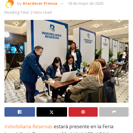
by
Atardecer Prensa
18 de mayo de 2026
Reading Time: 2 mins read
Inmobiliaria Reservas
estará presente en la Feria