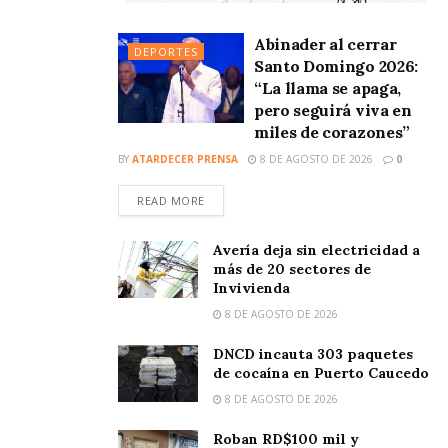
Abinader al cerrar
DEPORTES
Santo Domingo 2026:
“La llama se apaga,
pero seguirá viva en
miles de corazones”
BY
ATARDECER PRENSA
8 DE AGOSTO DE 2026
0
READ MORE
Avería deja sin electricidad a
más de 20 sectores de
Invivienda
8 DE AGOSTO DE 2026
DNCD incauta 303 paquetes
de cocaína en Puerto Caucedo
8 DE AGOSTO DE 2026
Roban RD$100 mil y