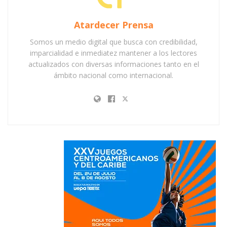
Atardecer Prensa
Somos un medio digital que busca con credibilidad,
imparcialidad e inmediatez mantener a los lectores
actualizados con diversas informaciones tanto en el
ámbito nacional como internacional.