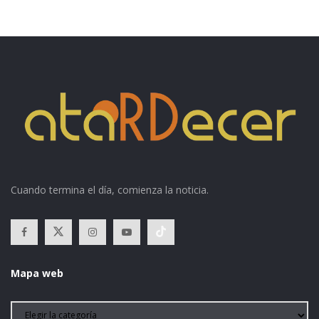
Cuando termina el día, comienza la noticia.
Mapa web