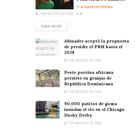
BY
ATARDECER PRENSA
7 DE AGOSTO DE 2026
0
READ MORE
Abinader aceptó la propuesta
de presidir el PRM hasta el
2028
7 DE AGOSTO DE 2026
Peste porcina africana
persiste en granjas de
República Dominicana
7 DE AGOSTO DE 2026
90,000 patitos de goma
inundan el río en el Chicago
Ducky Derby
7 DE AGOSTO DE 2026