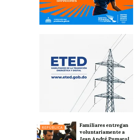
Familiares entregan
REPÚBLICA
voluntariamente a
Jean André Pumarol