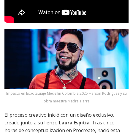
Impacto en Expotatuaje Medellín Colombia 2025 Harson Rodríguez y su
obra maestra Madre Tierra
El proceso creativo inició con un diseño exclusivo,
creado junto a su lienzo
Laura Espitia
. Tras cinco
horas de conceptualización en Procreate, nació esta