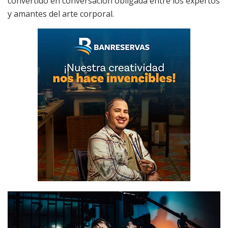
convertido en conversación obligada entre los expertos
y amantes del arte corporal.