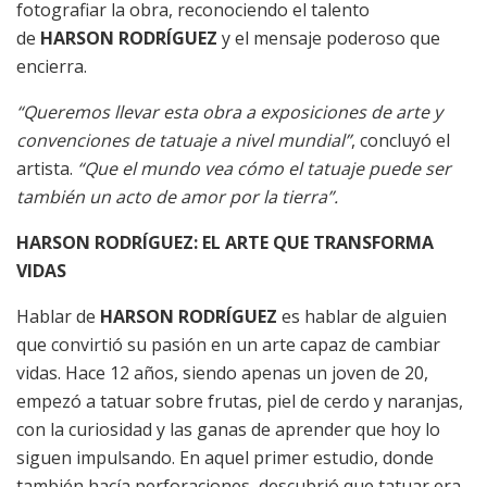
fotografiar la obra, reconociendo el talento
de
HARSON RODRÍGUEZ
y el mensaje poderoso que
encierra.
“Queremos llevar esta obra a exposiciones de arte y
convenciones de tatuaje a nivel mundial”
, concluyó el
artista.
“Que el mundo vea cómo el tatuaje puede ser
también un acto de amor por la tierra”.
HARSON RODRÍGUEZ: EL ARTE QUE TRANSFORMA
VIDAS
Hablar de
HARSON RODRÍGUEZ
es hablar de alguien
que convirtió su pasión en un arte capaz de cambiar
vidas. Hace 12 años, siendo apenas un joven de 20,
empezó a tatuar sobre frutas, piel de cerdo y naranjas,
con la curiosidad y las ganas de aprender que hoy lo
siguen impulsando. En aquel primer estudio, donde
también hacía perforaciones, descubrió que tatuar era