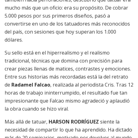
mucho más que un oficio: era su propósito. De cobrar
5.000 pesos por sus primeros diseños, pasó a
convertirse en uno de los tatuadores más reconocidos
del país, con sesiones que hoy superan los 1.000
dólares.
Su sello está en el hiperrealismo y el realismo
tradicional, técnicas que domina con precisión para
crear piezas llenas de matices, contrastes y emociones.
Entre sus historias más recordadas está la del retrato
de
Radamel Falcao
, realizada al periodista Cris. Tras 12
horas de trabajo ininterrumpido, el resultado fue tan
impresionante que Falcao mismo agradeció y aplaudió
la obra cuando se hizo viral.
Más allá de tatuar,
HARSON RODRÍGUEZ
siente la
necesidad de compartir lo que ha aprendido. Ha dictado
más de 20 seminarios, motivado por devolver al mundo