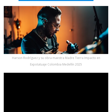
Harson Rodríguez y su obra maestra Madre Tierra Impacto en
Expotatuaje Colombia Medellín 2025