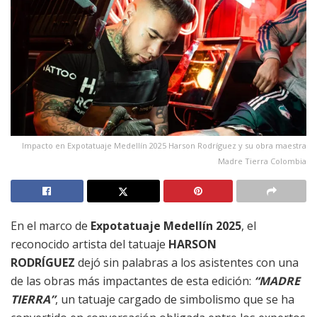
Impacto en Expotatuaje Medellín 2025 Harson Rodríguez y su obra maestra
Madre Tierra Colombia
En el marco de
Expotatuaje Medellín 2025
, el
reconocido artista del tatuaje
HARSON
RODRÍGUEZ
dejó sin palabras a los asistentes con una
de las obras más impactantes de esta edición:
“MADRE
TIERRA”
, un tatuaje cargado de simbolismo que se ha