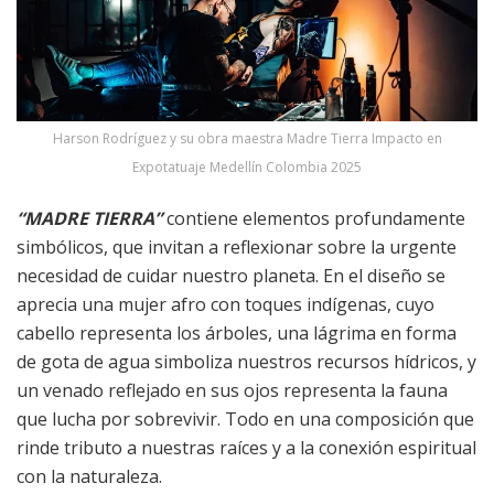
Harson Rodríguez y su obra maestra Madre Tierra Impacto en
Expotatuaje Medellín Colombia 2025
“MADRE TIERRA”
contiene elementos profundamente
simbólicos, que invitan a reflexionar sobre la urgente
necesidad de cuidar nuestro planeta. En el diseño se
aprecia una mujer afro con toques indígenas, cuyo
cabello representa los árboles, una lágrima en forma
de gota de agua simboliza nuestros recursos hídricos, y
un venado reflejado en sus ojos representa la fauna
que lucha por sobrevivir. Todo en una composición que
rinde tributo a nuestras raíces y a la conexión espiritual
con la naturaleza.