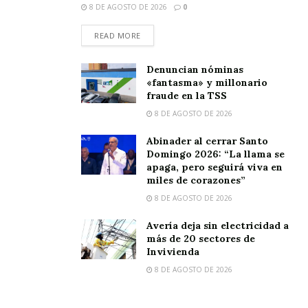
8 DE AGOSTO DE 2026
0
READ MORE
Denuncian nóminas
«fantasma» y millonario
fraude en la TSS
8 DE AGOSTO DE 2026
Abinader al cerrar Santo
Domingo 2026: “La llama se
apaga, pero seguirá viva en
miles de corazones”
8 DE AGOSTO DE 2026
Avería deja sin electricidad a
más de 20 sectores de
Invivienda
8 DE AGOSTO DE 2026