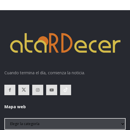
Cuando termina el día, comienza la noticia.
Mapa web