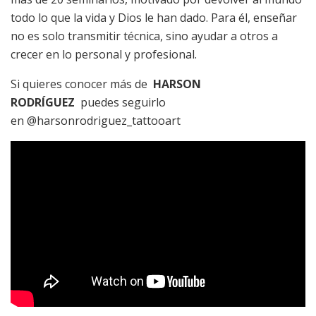
todo lo que la vida y Dios le han dado. Para él, enseñar
no es solo transmitir técnica, sino ayudar a otros a
crecer en lo personal y profesional.
Si quieres conocer más de
HARSON
RODRÍGUEZ
puedes seguirlo
en @harsonrodriguez_tattooart