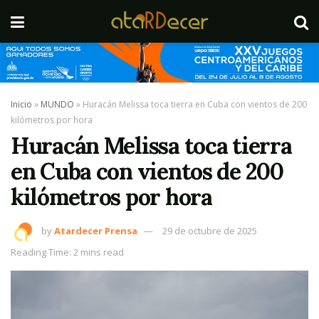
Inicio
»
MUNDO
»
Huracán Melissa toca tierra en Cuba con vientos de 200
kilómetros por hora
Huracán Melissa toca tierra
en Cuba con vientos de 200
kilómetros por hora
by
Atardecer Prensa
29 de octubre de 2025
Reading Time: 2 mins read