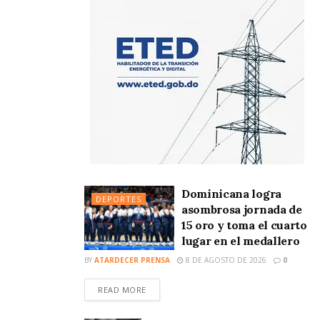
Dominicana logra
DEPORTES
asombrosa jornada de
15 oro y toma el cuarto
lugar en el medallero
BY
ATARDECER PRENSA
8 DE AGOSTO DE 2026
0
READ MORE