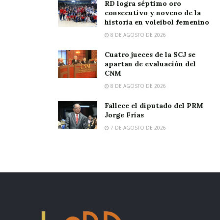
RD logra séptimo oro
consecutivo y noveno de la
historia en voleibol femenino
8 DE AGOSTO DE 2026
Cuatro jueces de la SCJ se
apartan de evaluación del
CNM
8 DE AGOSTO DE 2026
Fallece el diputado del PRM
Jorge Frías
7 DE AGOSTO DE 2026