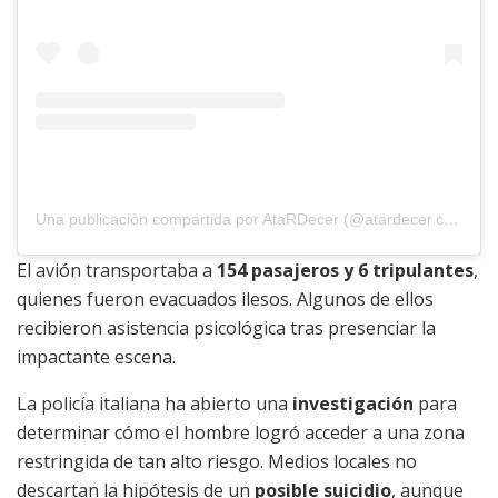
Una publicación compartida por AtaRDecer (@atardecer.com.do)
El avión transportaba a
154 pasajeros y 6 tripulantes
,
quienes fueron evacuados ilesos. Algunos de ellos
recibieron asistencia psicológica tras presenciar la
impactante escena.
La policía italiana ha abierto una
investigación
para
determinar cómo el hombre logró acceder a una zona
restringida de tan alto riesgo. Medios locales no
descartan la hipótesis de un
posible suicidio
, aunque