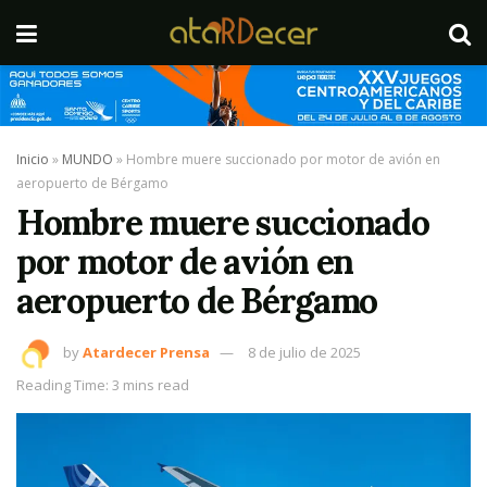
Inicio
»
MUNDO
»
Hombre muere succionado por motor de avión en
aeropuerto de Bérgamo
Hombre muere succionado
por motor de avión en
aeropuerto de Bérgamo
by
Atardecer Prensa
8 de julio de 2025
Reading Time: 3 mins read