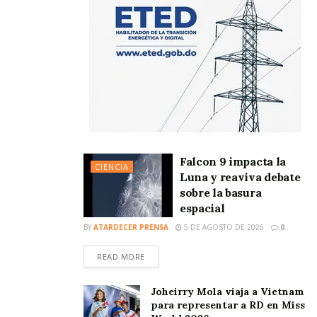
Falcon 9 impacta la
CIENCIA
Luna y reaviva debate
sobre la basura
espacial
BY
ATARDECER PRENSA
5 DE AGOSTO DE 2026
0
READ MORE
Joheirry Mola viaja a Vietnam
para representar a RD en Miss