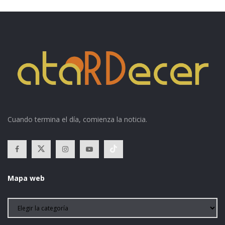
Cuando termina el día, comienza la noticia.
Mapa web