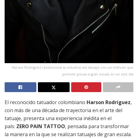
Harson Rodríguez revoluciona la industria del tatuaje con un método que
permite piezas a gran escala en un sólo día
El reconocido tatuador colombiano
Harson Rodríguez
,
con más de una década de trayectoria en el arte del
tatuaje, presenta una experiencia inédita en el
país:
ZERO PAIN TATTOO
, pensada para transformar
la manera en la que se realizan tatuajes de gran escala.