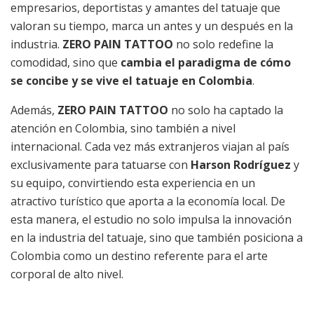
empresarios, deportistas y amantes del tatuaje que
valoran su tiempo, marca un antes y un después en la
industria.
ZERO PAIN TATTOO
no solo redefine la
comodidad, sino que
cambia el paradigma de cómo
se concibe y se vive el tatuaje en Colombia
.
Además,
ZERO PAIN TATTOO
no solo ha captado la
atención en Colombia, sino también a nivel
internacional. Cada vez más extranjeros viajan al país
exclusivamente para tatuarse con
Harson Rodríguez
y
su equipo, convirtiendo esta experiencia en un
atractivo turístico que aporta a la economía local. De
esta manera, el estudio no solo impulsa la innovación
en la industria del tatuaje, sino que también posiciona a
Colombia como un destino referente para el arte
corporal de alto nivel.