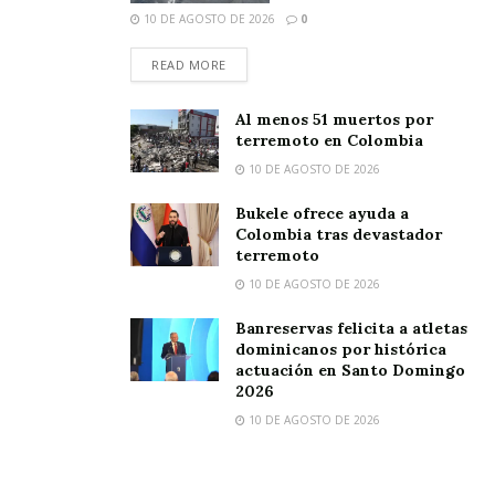
10 DE AGOSTO DE 2026
0
READ MORE
Al menos 51 muertos por
terremoto en Colombia
10 DE AGOSTO DE 2026
Bukele ofrece ayuda a
Colombia tras devastador
terremoto
10 DE AGOSTO DE 2026
Banreservas felicita a atletas
dominicanos por histórica
actuación en Santo Domingo
2026
10 DE AGOSTO DE 2026