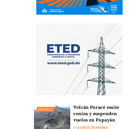
Volcán Puracé emite
MUNDO
ceniza y suspenden
vuelos en Popayán
BY
ATARDECER PRENSA